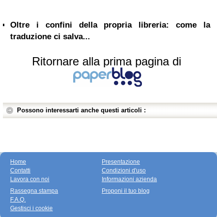
Oltre i confini della propria libreria: come la
traduzione ci salva...
Ritornare alla prima pagina di
Possono interessarti anche questi articoli :
Home
Presentazione
Contatti
Condizioni d'uso
Lavora con noi
Informazioni azienda
Rassegna stampa
Proponi il tuo blog
F.A.Q.
Gestisci i cookie