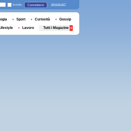
ricorda
dimenticati?
Connettersi
ogia
Sport
Curiosità
Gossip
Lifestyle
Lavoro
Tutti i Magazine