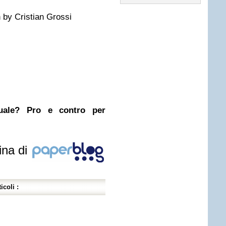
n by Cristian Grossi
nuale? Pro e contro per
ina di
icoli :