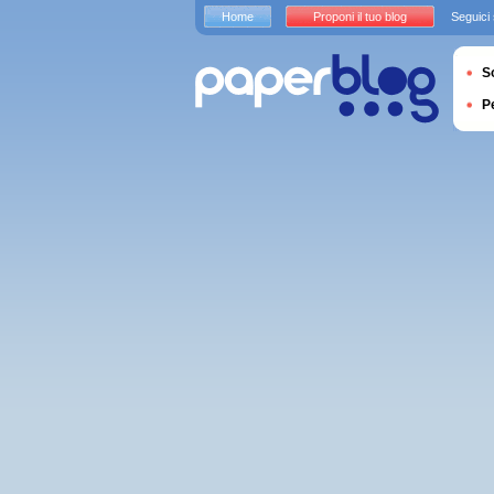
Home
Proponi il tuo blog
Seguici
S
P