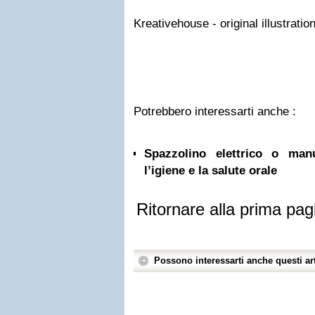
Kreativehouse - original illustratio
Potrebbero interessarti anche :
Spazzolino elettrico o ma
l’igiene e la salute orale
Ritornare alla prima pag
Possono interessarti anche questi art