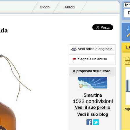
Giochi
Autori
nda
L
Vedi articolo originale
L'
Segnala un abuso
GI
A proposito dell'autore
Smartina
1522
condivisioni
Vedi il suo profilo
Agi
Vedi il suo blog