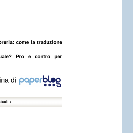
ibreria: come la traduzione
nuale? Pro e contro per
ina di
icoli :