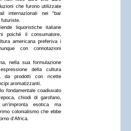
duzioni che furono utilizzate
il internazionali nei “bar
 futuriste.
nde liquoristiche italiane
ni poiché il consumatore,
ltura americana preferiva i
munque con connotazioni
na, nella sua formulazione
 espressione della cultura
ita da prodotti con ricette
ncipi aromatizzanti.
olo fondamentale coadiuvato
’epoca, chiodi di garofano,
un’impronta esotica ma
 primo colonialismo che ebbe
corno d’Africa.