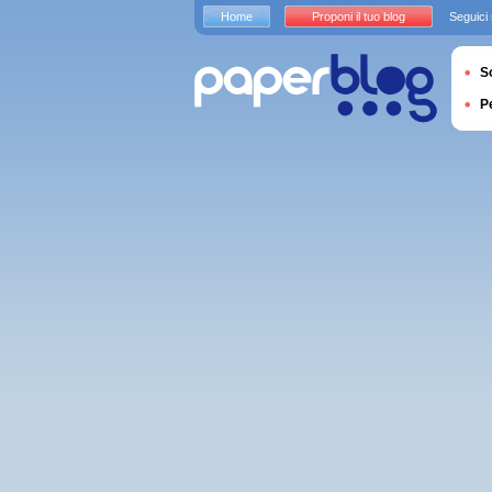
Home
Proponi il tuo blog
Seguici
S
P