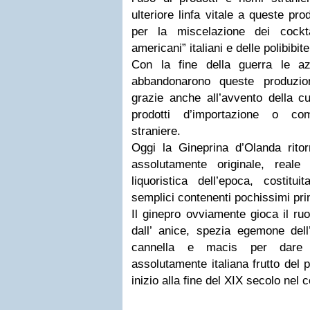
ulteriore linfa vitale a queste pro
per la miscelazione dei cockta
americani” italiani e delle polibibite
Con la fine della guerra le azie
abbandonarono queste produzio
grazie anche all’avvento della cu
prodotti d’importazione o co
straniere.
Oggi la Gineprina d’Olanda ritor
assolutamente originale, reale
liquoristica dell’epoca, costitu
semplici contenenti pochissimi pri
Il ginepro ovviamente gioca il ru
dall’ anice, spezia egemone dell
cannella e macis per dare 
assolutamente italiana frutto del
inizio alla fine del XIX secolo nel 