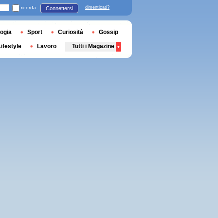
ricorda
dimenticati?
Connettersi
ogia
Sport
Curiosità
Gossip
Lifestyle
Lavoro
Tutti i Magazine