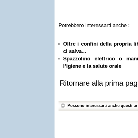
Potrebbero interessarti anche :
Oltre i confini della propria l
ci salva...
Spazzolino elettrico o ma
l’igiene e la salute orale
Ritornare alla prima pag
Possono interessarti anche questi art