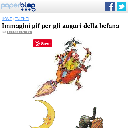
HOME
›
TALENTI
Immagini gif per gli auguri della befana
Da
Lauramarchiaro
Save