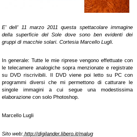
E’ dell’ 11 marzo 2011 questa spettacolare immagine
della superficie del Sole dove sono ben evidenti dei
gruppi di macchie solari. Cortesia Marcello Lugli.
In generale: Tutte le mie riprese vengono effettuate con
le telecamere analogiche sopra menzionate e registrate
su DVD riscrivibili. Il DVD viene poi letto su PC con
programmi diversi che mi permettono di catturare le
singole immagini a cui segue una modestissima
elaborazione con solo Photoshop.
Marcello Lugli
Sito web:
http://digilander.libero.it/malug