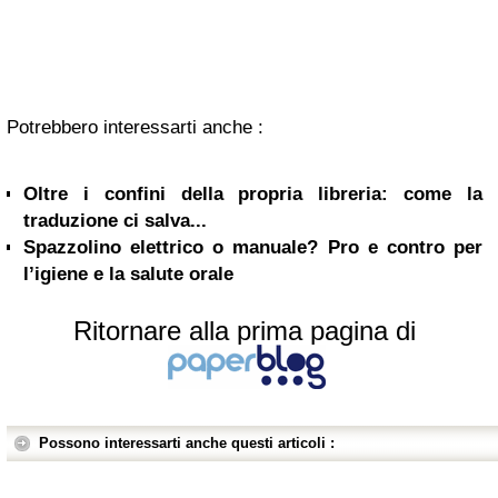
Potrebbero interessarti anche :
Oltre i confini della propria libreria: come la
traduzione ci salva...
Spazzolino elettrico o manuale? Pro e contro per
l’igiene e la salute orale
Ritornare alla prima pagina di
Possono interessarti anche questi articoli :