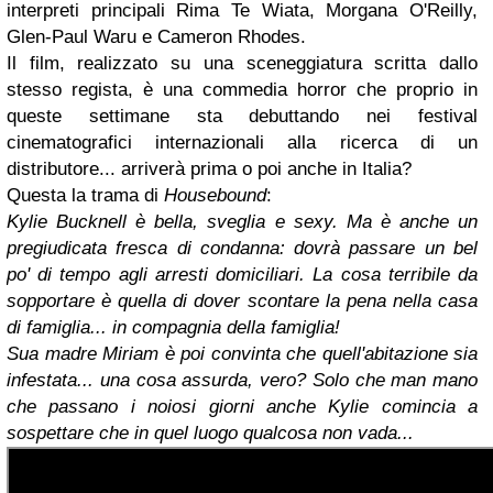
interpreti principali Rima Te Wiata, Morgana O'Reilly,
Glen-Paul Waru e Cameron Rhodes.
Il film, realizzato su una sceneggiatura scritta dallo
stesso regista, è una commedia horror che proprio in
queste settimane sta debuttando nei festival
cinematografici internazionali alla ricerca di un
distributore... arriverà prima o poi anche in Italia?
Questa la trama di
Housebound
:
Kylie Bucknell è bella, sveglia e sexy. Ma è anche un
pregiudicata fresca di condanna: dovrà passare un bel
po' di tempo agli arresti domiciliari. La cosa terribile da
sopportare è quella di dover scontare la pena nella casa
di famiglia... in compagnia della famiglia!
Sua madre Miriam è poi convinta che quell'abitazione sia
infestata... una cosa assurda, vero? Solo che man mano
che passano i noiosi giorni anche Kylie comincia a
sospettare che in quel luogo qualcosa non vada...