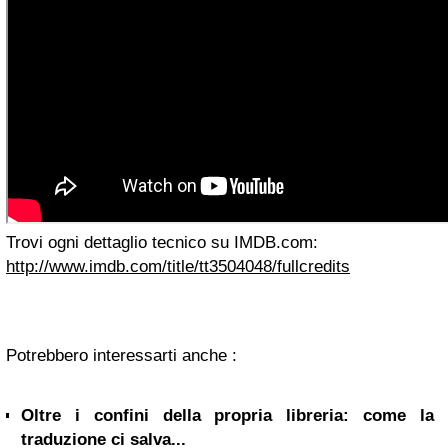
Trovi ogni dettaglio tecnico su IMDB.com:
http://www.imdb.com/title/tt3504048/fullcredits
Potrebbero interessarti anche :
Oltre i confini della propria libreria: come la
traduzione ci salva...