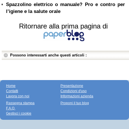
Spazzolino elettrico o manuale? Pro e contro per
l’igiene e la salute orale
Ritornare alla prima pagina di
Possono interessarti anche questi articoli :
Home
Presentazione
Contatti
Condizioni d'uso
Lavora con noi
Informazioni azienda
Rassegna stampa
Proponi il tuo blog
F.A.Q.
Gestisci i cookie