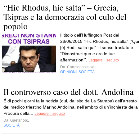
“Hic Rhodus, hic salta” – Grecia,
Tsipras e la democrazia col culo del
popolo
Il titolo dell’Huffington Post del
28/06/2015 “Hic Rhodus, hic salta” [“Qui
[è] Rodi, salta qui”. Il senso traslato è
“Dimostraci qua e ora le tue
affermazioni”.
Leggere il seguito
Da
Carusopascoski
OPINIONI
SOCIETÀ
,
Il controverso caso del dott. Andolina
É di pochi giorni fa la notizia (qui, dal sito de La Stampa) dell'arresto
del medico triestino Marino Andolina, nell'ambito di un'inchiesta della
Procura della...
Leggere il seguito
Da
Gaetano61
SOCIETÀ