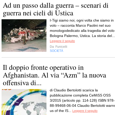
Ad un passo dalla guerra – scenari di
guerra nei cieli di Ustica
I-Tigi siamo noi, ogni volta che siamo in
volo – racconta Marco Paolini nel suo
monologodedicato alla tragedia del volo
Bologna Palermo, Ustica. La storia del...
Leggere il seguito
Da
Funicelli
SOCIETÀ
Il doppio fronte operativo in
Afghanistan. Al via “Azm” la nuova
offensiva di...
di Claudio Bertolotti scarica la
pubblicazione completa CeMiSS OSS
3/2015 (articolo pp. 114-128) ISBN 978-
88-99468-06-04 Claudio Bertolotti warn
us of the IS...
Leggere il seguito