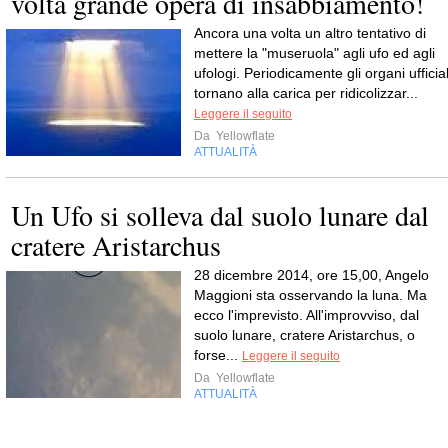
volta grande opera di insabbiamento!
Ancora una volta un altro tentativo di
mettere la "museruola" agli ufo ed agli
ufologi. Periodicamente gli organi ufficial
tornano alla carica per ridicolizzar...
Leggere il seguito
Da
Yellowflate
ATTUALITÀ
Un Ufo si solleva dal suolo lunare dal
cratere Aristarchus
28 dicembre 2014, ore 15,00, Angelo
Maggioni sta osservando la luna. Ma
ecco l'imprevisto. All'improvviso, dal
suolo lunare, cratere Aristarchus, o
forse...
Leggere il seguito
Da
Yellowflate
ATTUALITÀ