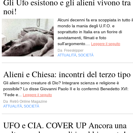
Gli Ufo esistono e gli alieni vivono tra
noi!
Alcuni decenni fa era scoppiata in tutto i
mondo la mania degli U.F.O. e
soprattutto in Italia era un fiorire di
avvistamenti, filmati e foto
sull'argomento....
Leggere il seguito
Da
Freeskipper
ATTUALITÀ
SOCIETÀ
,
Alieni e Chiesa: incontri del terzo tipo
Gli alieni sono creature di Dio? Integrare scienza e religione è
possibile? Lo disse Giovanni Paolo ΙΙ e lo confermò Benedetto XVI:
“Fede e...
Leggere il seguito
Da
Retrò Online Magazine
ATTUALITÀ
SOCIETÀ
,
UFO e CIA. COVER UP Ancora una