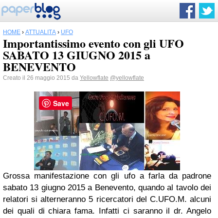
HOME
›
ATTUALITÀ
›
UFO
Importantissimo evento con gli UFO
SABATO 13 GIUGNO 2015 a
BENEVENTO
Creato il 26 maggio 2015 da
Yellowflate
@yellowflate
Save
Grossa manifestazione con gli ufo a farla da padrone
sabato 13 giugno 2015 a Benevento, quando al tavolo dei
relatori si alterneranno 5 ricercatori del C.UFO.M. alcuni
dei quali di chiara fama. Infatti ci saranno il dr. Angelo