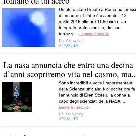
lontano da un aereo
Un ufo è stato filmato a Roma nei pressi
di un aereo. Il fatto è avvenuto il 12
aprile 2015 alle ore 11,50 circa. Un
fotografo professionista, dal suo
terrazzo...
Leggere il seguito
Da
Yellowflate
ATTUALITÀ
La nasa annuncia che entro una decina
d’anni scopriremo vita nel cosmo, ma..
Sono incredibili a volte i rappresentanti
della Scienza ufficiale: è di poche ore fa
l'annuncio di Ellen Stofen, la donna a
capo degli scienziati della NASA,...
Leggere il seguito
Da
Yellowflate
ATTUALITÀ