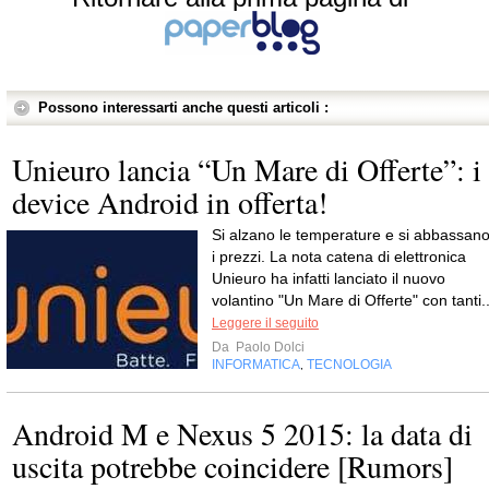
Possono interessarti anche questi articoli :
Unieuro lancia “Un Mare di Offerte”: i
device Android in offerta!
Si alzano le temperature e si abbassan
i prezzi. La nota catena di elettronica
Unieuro ha infatti lanciato il nuovo
volantino "Un Mare di Offerte" con tanti..
Leggere il seguito
Da
Paolo Dolci
INFORMATICA
TECNOLOGIA
,
Android M e Nexus 5 2015: la data di
uscita potrebbe coincidere [Rumors]