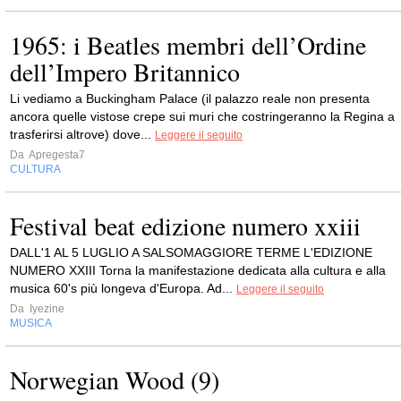
1965: i Beatles membri dell’Ordine
dell’Impero Britannico
Li vediamo a Buckingham Palace (il palazzo reale non presenta
ancora quelle vistose crepe sui muri che costringeranno la Regina a
trasferirsi altrove) dove...
Leggere il seguito
Da
Apregesta7
CULTURA
Festival beat edizione numero xxiii
DALL'1 AL 5 LUGLIO A SALSOMAGGIORE TERME L'EDIZIONE
NUMERO XXIII Torna la manifestazione dedicata alla cultura e alla
musica 60's più longeva d'Europa. Ad...
Leggere il seguito
Da
Iyezine
MUSICA
Norwegian Wood (9)