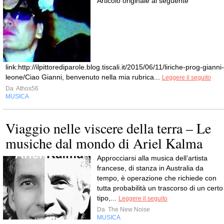
Articolo originale al seguente
link:http://ilpittorediparole.blog.tiscali.it/2015/06/11/liriche-prog-gianni-
leone/Ciao Gianni, benvenuto nella mia rubrica...
Leggere il seguito
Da
Athos56
MUSICA
Viaggio nelle viscere della terra – Le
musiche dal mondo di Ariel Kalma
Approcciarsi alla musica dell’artista
francese, di stanza in Australia da
tempo, è operazione che richiede con
tutta probabilità un trascorso di un certo
tipo,...
Leggere il seguito
Da
The New Noise
MUSICA