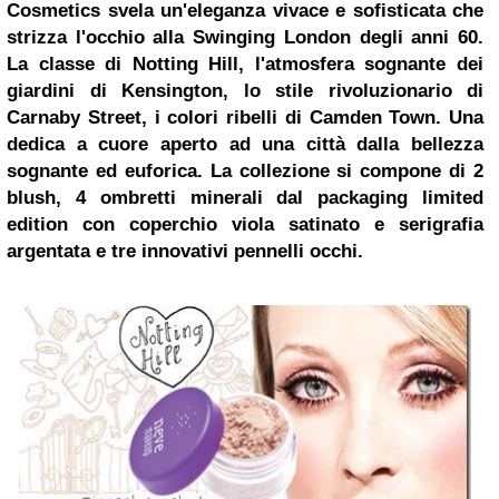
Cosmetics svela un'eleganza vivace e sofisticata che
strizza l'occhio alla Swinging London degli anni 60.
La classe di Notting Hill, l'atmosfera sognante dei
giardini di Kensington, lo stile rivoluzionario di
Carnaby Street, i colori ribelli di Camden Town.
Una
dedica a cuore aperto ad una città dalla bellezza
sognante ed euforica.
La collezione si compone di 2
blush, 4 ombretti minerali dal packaging limited
edition con coperchio viola satinato e serigrafia
argentata e tre innovativi pennelli occhi.