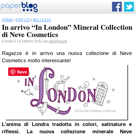
HOME
›
PER LEI
›
BELLEZZA
In arrivo “In London” Mineral Collection
di Neve Cosmetics
Creato il 18 ottobre 2011 da
Vanityroom
Ragazze è in arrivo una nuova collezione di Neve
Cosmetics molto interessante!
Save
L'anima di Londra tradotta in colori, satinature e
riflessi.
La nuova collezione minerale Neve