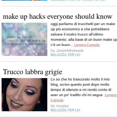
make up hacks everyone should know
oggi parliamo di trucchetti per un make
up più economico e che potrebbero
salvare il vostro trucco all’ultimo
momento. alla base di un buon make u
c’è un buon...
Leggere il seguito
Da
Jumpintothebeauty
BELLEZZA
PER LEI
,
Trucco labbra grigie
Lo so che ho trascurato molto il mio
blog, scrivo questo post dopo molto
tempo di silenzio e mi rendo conto di
aver un po' tradito chi mi segue.
Leggere
il seguito
Da
Annalisa
BELLEZZA
PER LEI
,