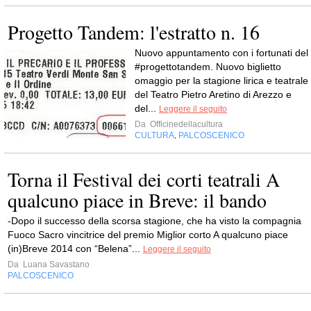
Progetto Tandem: l'estratto n. 16
Nuovo appuntamento con i fortunati del
#progettotandem. Nuovo biglietto
omaggio per la stagione lirica e teatrale
del Teatro Pietro Aretino di Arezzo e
del...
Leggere il seguito
Da
Officinedellacultura
CULTURA
PALCOSCENICO
,
Torna il Festival dei corti teatrali A
qualcuno piace in Breve: il bando
-Dopo il successo della scorsa stagione, che ha visto la compagnia
Fuoco Sacro vincitrice del premio Miglior corto A qualcuno piace
(in)Breve 2014 con “Belena”...
Leggere il seguito
Da
Luana Savastano
PALCOSCENICO