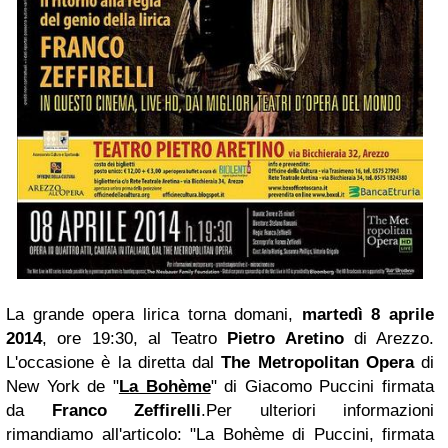
La grande opera lirica torna domani,
martedì 8 aprile
2014
, ore 19:30, al Teatro
Pietro Aretino
di Arezzo.
L'occasione è la diretta dal
The Metropolitan Opera
di
New York de "
La Bohème
" di Giacomo Puccini firmata
da
Franco Zeffirelli
.Per ulteriori informazioni
rimandiamo all'articolo: "La Bohème di Puccini, firmata