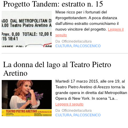
Progetto Tandem: estratto n. 15
Mese ricco per i fortunati del
#progettotandem. A poca distanza
dall'ultimo estratto comunichiamo il
nuovo vincitore del progetto.
Leggere il
seguito
Da
Officinedellacultura
CULTURA
PALCOSCENICO
,
La donna del lago al Teatro Pietro
Aretino
Martedì 17 marzo 2015, alle ore 19, al
Teatro Pietro Aretino di Arezzo torna la
grande opera in diretta dal Metropolitan
Opera di New York. In scena "La...
Leggere il seguito
Da
Officinedellacultura
CULTURA
PALCOSCENICO
,