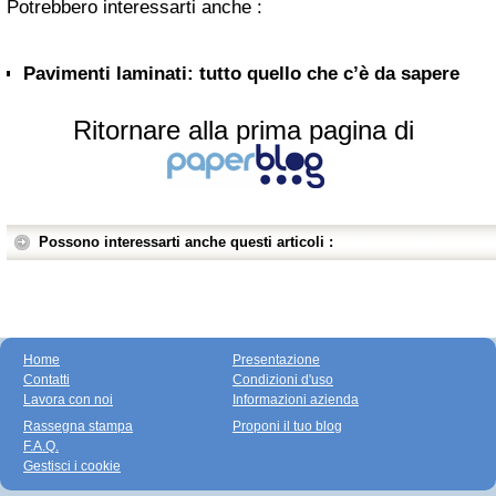
Potrebbero interessarti anche :
Pavimenti laminati: tutto quello che c’è da sapere
Ritornare alla prima pagina di
Possono interessarti anche questi articoli :
Home
Presentazione
Contatti
Condizioni d'uso
Lavora con noi
Informazioni azienda
Rassegna stampa
Proponi il tuo blog
F.A.Q.
Gestisci i cookie