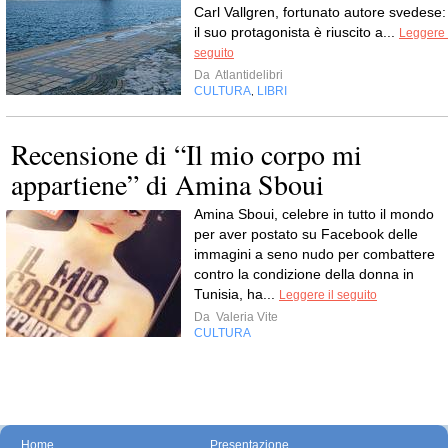
Carl Vallgren, fortunato autore svedese:
il suo protagonista è riuscito a...
Leggere 
seguito
Da
Atlantidelibri
CULTURA
LIBRI
,
Recensione di “Il mio corpo mi
appartiene” di Amina Sboui
Amina Sboui, celebre in tutto il mondo
per aver postato su Facebook delle
immagini a seno nudo per combattere
contro la condizione della donna in
Tunisia, ha...
Leggere il seguito
Da
Valeria Vite
CULTURA
Home
Presentazione