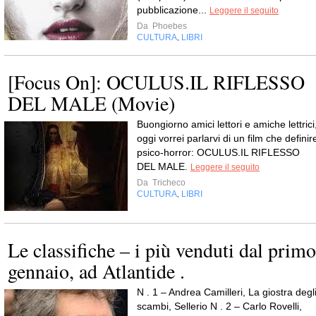
pubblicazione...
Leggere il seguito
Da
Phoebes
CULTURA
LIBRI
,
[Focus On]: OCULUS.IL RIFLESSO
DEL MALE (Movie)
Buongiorno amici lettori e amiche lettrici
oggi vorrei parlarvi di un film che definir
psico-horror: OCULUS.IL RIFLESSO
DEL MALE.
Leggere il seguito
Da
Tricheco
CULTURA
LIBRI
,
Le classifiche – i più venduti dal primo
gennaio, ad Atlantide .
N . 1 – Andrea Camilleri, La giostra degl
scambi, Sellerio N . 2 – Carlo Rovelli,