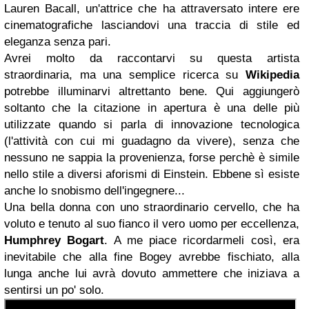
Lauren Bacall, un'attrice che ha attraversato intere ere
cinematografiche lasciandovi una traccia di stile ed
eleganza senza pari.
Avrei molto da raccontarvi su questa artista
straordinaria, ma una semplice ricerca su
Wikipedia
potrebbe illuminarvi altrettanto bene. Qui aggiungerò
soltanto che la citazione in apertura è una delle più
utilizzate quando si parla di innovazione tecnologica
(l'attività con cui mi guadagno da vivere), senza che
nessuno ne sappia la provenienza, forse perchè è simile
nello stile a diversi aforismi di Einstein. Ebbene sì esiste
anche lo snobismo dell'ingegnere...
Una bella donna con uno straordinario cervello, che ha
voluto e tenuto al suo fianco il vero uomo per eccellenza,
Humphrey Bogart
. A me piace ricordarmeli così, era
inevitabile che alla fine Bogey avrebbe fischiato, alla
lunga anche lui avrà dovuto ammettere che iniziava a
sentirsi un po' solo.