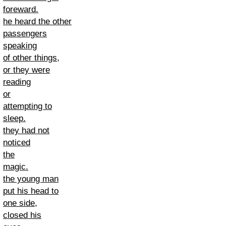
foreward.
he heard the other
passengers
speaking
of other things,
or they were
reading
or
attempting to
sleep.
they had not
noticed
the
magic.
the young man
put his head to
one side,
closed his