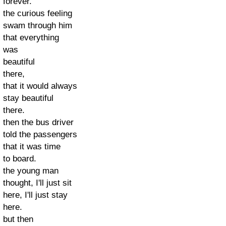
forever.
the curious feeling
swam through him
that everything
was
beautiful
there,
that it would always
stay beautiful
there.
then the bus driver
told the passengers
that it was time
to board.
the young man
thought, I'll just sit
here, I'll just stay
here.
but then