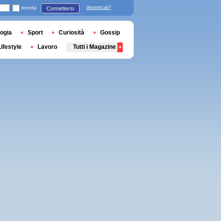
ricorda
dimenticati?
Connettersi
ogia
Sport
Curiosità
Gossip
Lifestyle
Lavoro
Tutti i Magazine