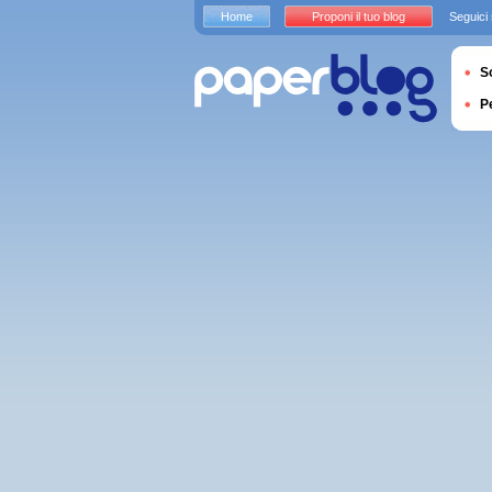
Home
Proponi il tuo blog
Seguici
S
P