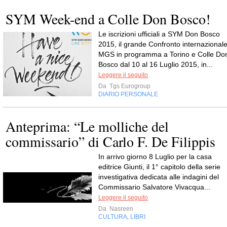
SYM Week-end a Colle Don Bosco!
Le iscrizioni ufficiali a SYM Don Bosco
2015, il grande Confronto internazional
MGS in programma a Torino e Colle Do
Bosco dal 10 al 16 Luglio 2015, in...
Leggere il seguito
Da
Tgs Eurogroup
DIARIO PERSONALE
Anteprima: “Le molliche del
commissario” di Carlo F. De Filippis
In arrivo giorno 8 Luglio per la casa
editrice Giunti, il 1° capitolo della serie
investigativa dedicata alle indagini del
Commissario Salvatore Vivacqua...
Leggere il seguito
Da
Nasreen
CULTURA
LIBRI
,