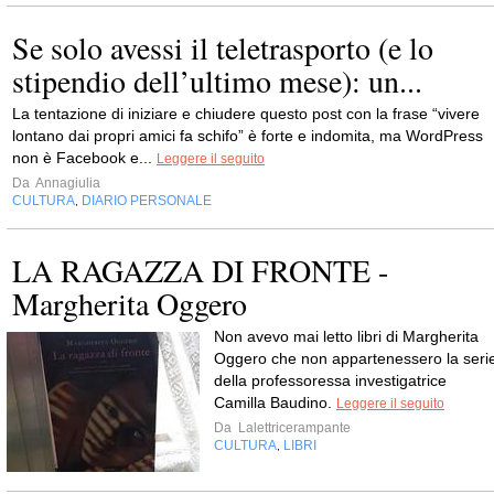
Se solo avessi il teletrasporto (e lo
stipendio dell’ultimo mese): un...
La tentazione di iniziare e chiudere questo post con la frase “vivere
lontano dai propri amici fa schifo” è forte e indomita, ma WordPress
non è Facebook e...
Leggere il seguito
Da
Annagiulia
CULTURA
DIARIO PERSONALE
,
LA RAGAZZA DI FRONTE -
Margherita Oggero
Non avevo mai letto libri di Margherita
Oggero che non appartenessero la seri
della professoressa investigatrice
Camilla Baudino.
Leggere il seguito
Da
Lalettricerampante
CULTURA
LIBRI
,