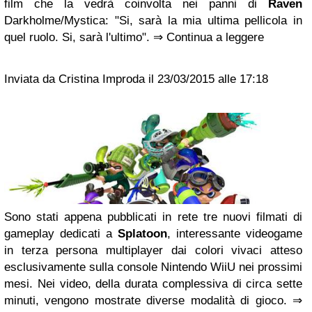
film che la vedrà coinvolta nei panni di
Raven
Darkholme/Mystica: "Si, sarà la mia ultima pellicola in
quel ruolo. Si, sarà l'ultimo". ⇒ Continua a leggere
Inviata da Cristina Improda il 23/03/2015 alle 17:18
Sono stati appena pubblicati in rete tre nuovi filmati di
gameplay dedicati a
Splatoon
, interessante videogame
in terza persona multiplayer dai colori vivaci atteso
esclusivamente sulla console Nintendo WiiU nei prossimi
mesi. Nei video, della durata complessiva di circa sette
minuti, vengono mostrate diverse modalità di gioco. ⇒