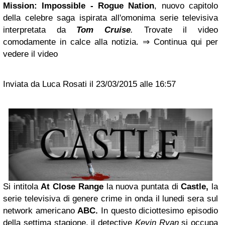
Mission: Impossible - Rogue Nation
, nuovo capitolo
della celebre saga ispirata all'omonima serie televisiva
interpretata da
Tom Cruise
.
Trovate il video
comodamente in calce alla notizia. ⇒ Continua qui per
vedere il video
Inviata da Luca Rosati il 23/03/2015 alle 16:57
Si intitola
At Close Range
la nuova puntata di
Castle,
la
serie televisiva di genere crime in onda il lunedi sera sul
network americano
ABC.
In questo diciottesimo episodio
della settima stagione, il detective
Kevin Ryan
si occupa