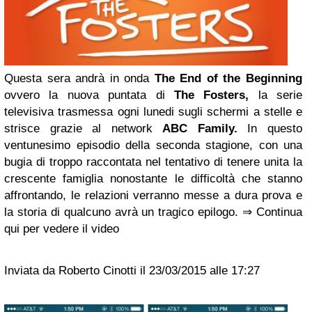
Questa sera andrà in onda
The End of the Beginning
ovvero la nuova puntata di
The Fosters,
la serie
televisiva trasmessa ogni lunedi sugli schermi a stelle e
strisce grazie al network
ABC Family.
In questo
ventunesimo episodio della seconda stagione, con una
bugia di troppo raccontata nel tentativo di tenere unita la
crescente famiglia nonostante le difficoltà che stanno
affrontando, le relazioni verranno messe a dura prova e
la storia di qualcuno avrà un tragico epilogo. ⇒ Continua
qui per vedere il video
Inviata da Roberto Cinotti il 23/03/2015 alle 17:27