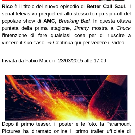
Rico
è il titolo del nuovo episodio di
Better Call Saul,
il
serial televisivo prequel ed allo stesso tempo spin-off del
popolare show di
AMC,
Breaking Bad.
In questa ottava
puntata della prima stagione,
Jimmy
mostra a
Chuck
l'intenzione di fare qualsiasi cosa per di riuscire a
vincere il suo caso. ⇒ Continua qui per vedere il video
Inviata da Fabio Mucci il 23/03/2015 alle 17:09
Dopo il primo teaser
, il poster e le foto, la Paramount
Pictures ha diramato online il primo trailer ufficiale di