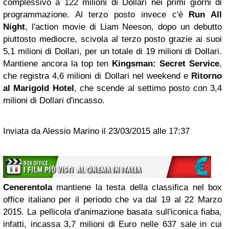
complessivo a 122 milioni di Dollari nei primi giorni di
programmazione. Al terzo posto invece c'è
Run All
Night
, l'action movie di Liam Neeson, dopo un debutto
piuttosto mediocre, scivola al terzo posto grazie ai suoi
5,1 milioni di Dollari, per un totale di 19 milioni di Dollari.
Mantiene ancora la top ten
Kingsman: Secret Service
,
che registra 4,6 milioni di Dollari nel weekend e
Ritorno
al Marigold Hotel
, che scende al settimo posto con 3,4
milioni di Dollari d'incasso.
Inviata da Alessio Marino il 23/03/2015 alle 17:37
Cenerentola
mantiene la testa della classifica nel box
office italiano per il periodo che va dal 19 al 22 Marzo
2015. La pellicola d'animazione basata sull'iconica fiaba,
infatti, incassa 3,7 milioni di Euro nelle 637 sale in cui