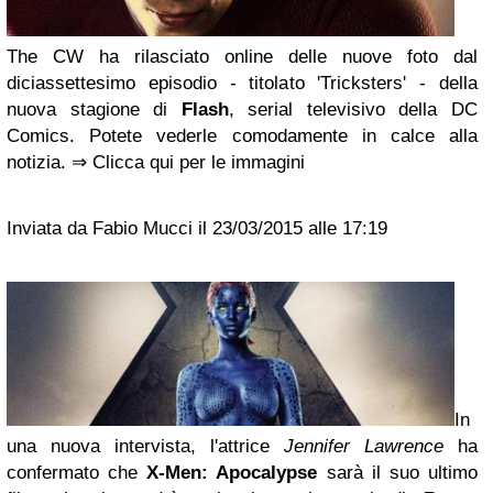
The CW ha rilasciato online delle nuove foto dal
diciassettesimo episodio - titolato 'Tricksters' - della
nuova stagione di
Flash
, serial televisivo della DC
Comics. Potete vederle comodamente in calce alla
notizia. ⇒ Clicca qui per le immagini
Inviata da Fabio Mucci il 23/03/2015 alle 17:19
In
una nuova intervista, l'attrice
Jennifer Lawrence
ha
confermato che
X-Men: Apocalypse
sarà il suo ultimo