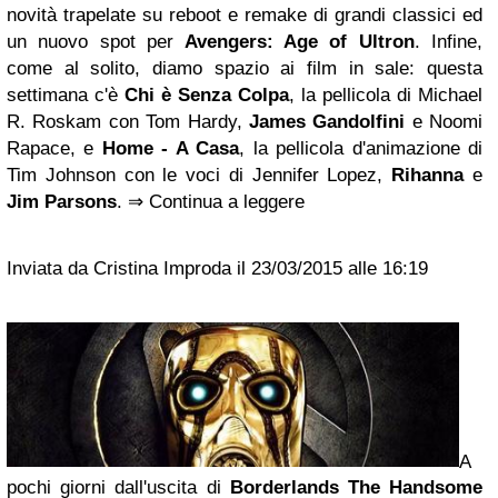
novità trapelate su reboot e remake di grandi classici ed
un nuovo spot per
Avengers: Age of Ultron
. Infine,
come al solito, diamo spazio ai film in sale: questa
settimana c'è
Chi è Senza Colpa
, la pellicola di Michael
R. Roskam con Tom Hardy,
James Gandolfini
e Noomi
Rapace, e
Home - A Casa
, la pellicola d'animazione di
Tim Johnson con le voci di Jennifer Lopez,
Rihanna
e
Jim Parsons
. ⇒ Continua a leggere
Inviata da Cristina Improda il 23/03/2015 alle 16:19
A
pochi giorni dall'uscita di
Borderlands The Handsome