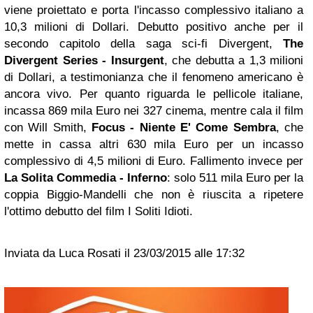
viene proiettato e porta l'incasso complessivo italiano a
10,3 milioni di Dollari. Debutto positivo anche per il
secondo capitolo della saga sci-fi Divergent,
The
Divergent Series - Insurgent
, che debutta a 1,3 milioni
di Dollari, a testimonianza che il fenomeno americano è
ancora vivo. Per quanto riguarda le pellicole italiane,
incassa 869 mila Euro nei 327 cinema, mentre cala il film
con Will Smith,
Focus
- Niente E' Come Sembra
, che
mette in cassa altri 630 mila Euro per un incasso
complessivo di 4,5 milioni di Euro. Fallimento invece per
La Solita Commedia - Inferno
: solo 511 mila Euro per la
coppia Biggio-Mandelli che non è riuscita a ripetere
l'ottimo debutto del film I Soliti Idioti.
Inviata da Luca Rosati il 23/03/2015 alle 17:32