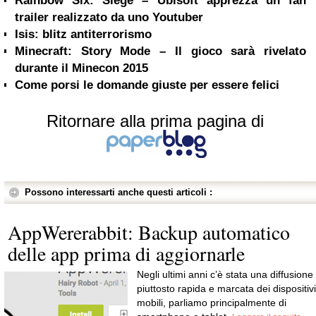
Rainbow Six: Siege – Ubisoft apprezza un fan
trailer realizzato da uno Youtuber
Isis: blitz antiterrorismo
Minecraft: Story Mode – Il gioco sarà rivelato
durante il Minecon 2015
Come porsi le domande giuste per essere felici
Ritornare alla prima pagina di
Possono interessarti anche questi articoli :
AppWererabbit: Backup automatico
delle app prima di aggiornarle
Negli ultimi anni c’è stata una diffusione
piuttosto rapida e marcata dei dispositivi
mobili, parliamo principalmente di