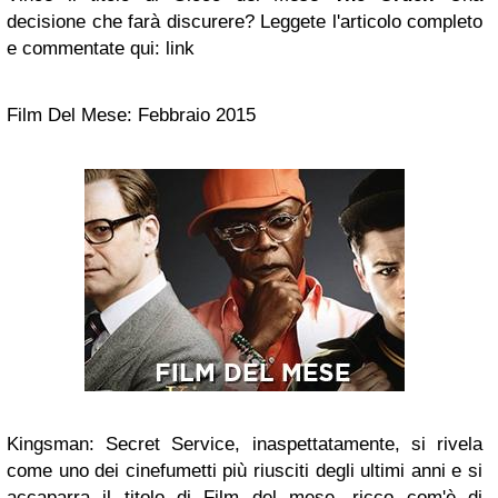
decisione che farà discurere? Leggete l'articolo completo
e commentate qui: link
Film Del Mese: Febbraio 2015
Kingsman: Secret Service, inaspettatamente, si rivela
come uno dei cinefumetti più riusciti degli ultimi anni e si
accaparra il titolo di Film del mese, ricco com'è di