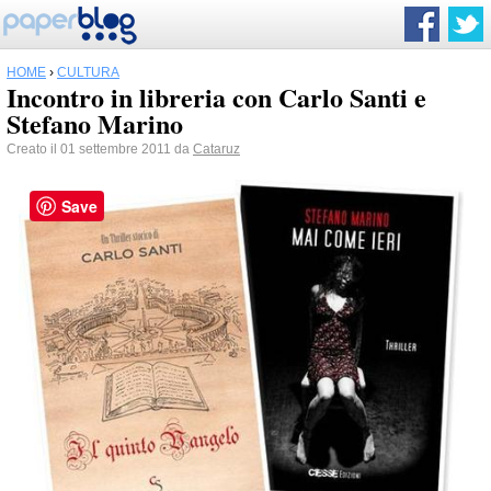
HOME
›
CULTURA
Incontro in libreria con Carlo Santi e
Stefano Marino
Creato il 01 settembre 2011 da
Cataruz
Save