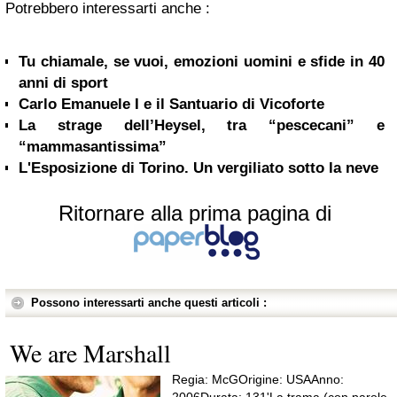
Potrebbero interessarti anche :
Tu chiamale, se vuoi, emozioni uomini e sfide in 40
anni di sport
Carlo Emanuele I e il Santuario di Vicoforte
La strage dell’Heysel, tra “pescecani” e
“mammasantissima”
L'Esposizione di Torino. Un vergiliato sotto la neve
Ritornare alla prima pagina di
Possono interessarti anche questi articoli :
We are Marshall
Regia: McGOrigine: USAAnno:
2006Durata: 131'La trama (con parole