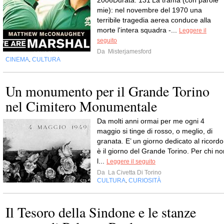
mie): nel novembre del 1970 una
terribile tragedia aerea conduce alla
morte l'intera squadra -...
Leggere il
seguito
Da
Misterjamesford
CINEMA
CULTURA
,
Un monumento per il Grande Torino
nel Cimitero Monumentale
Da molti anni ormai per me ogni 4
maggio si tinge di rosso, o meglio, di
granata. E’ un giorno dedicato al ricordo
è il giorno del Grande Torino. Per chi no
l...
Leggere il seguito
Da
La Civetta Di Torino
CULTURA
CURIOSITÀ
,
Il Tesoro della Sindone e le stanze