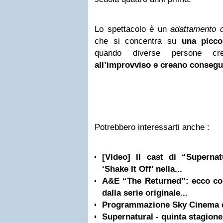
Lo spettacolo è un
adattamento d
che si concentra su
una picco
quando diverse persone c
all’improvviso e creano conseg
Potrebbero interessarti anche :
[Video] Il cast di “Supernat
‘Shake It Off’ nella...
A&E “The Returned”: ecco co
dalla serie originale...
Programmazione Sky Cinema da
Supernatural - quinta stagione