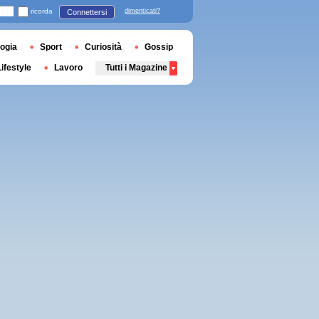
ricorda
dimenticati?
Connettersi
ogia
Sport
Curiosità
Gossip
Lifestyle
Lavoro
Tutti i Magazine