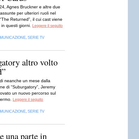
i 24, Agnes Bruckner e altre due
assunte per ulteriori ruoli nel
The Returned”, il cui cast viene
in questi giorni.
Leggere il seguito
OMUNICAZIONE
SERIE TV
,
atory altro volto
d”
 di neanche un mese dalla
one di “Suburgatory”, Jeremy
trovato un nuovo percorso sul
hermo.
Leggere il seguito
OMUNICAZIONE
SERIE TV
,
e una parte in