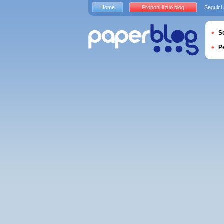
Home
Proponi il tuo blog
Seguici
S
P