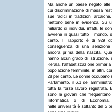
Ma anche un paese negato alle 
cui discriminazione di massa rest
sue radici in tradizioni arcaiche,
mettono bene in evidenza. Su u
miliardo di individui, infatti, le d
avviene in quasi tutto il mondo, 
cento. Il rapporto è di 929 d
conseguenza di una selezione s
ancora prima della nascita. Qu
hanno alcun grado di istruzione, e
Kerala, l’alfabetizzazione primaria 
popolazione femminile, in altri, co
28 per cento. Le donne occupano so
Parlamento, il 6,1 dell’amministra
tutta la forza lavoro registrata
sono le giovani che frequentano l
Informatica o di Economia,
nelle università è soltanto del 5 