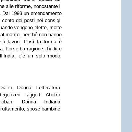
he alle riforme, nonostante il
e. Dal 1993 un emendamento
r cento dei posti nei consigli
 quando vengono elette, molte
 al marito, perché non hanno
e i lavori. Così la forma è
a. Forse ha ragione chi dice
l’India, c’è un solo modo:
iario, Donna, Letteratura,
tegorized Tagged: Abotro,
hoban, Donna Indiana,
sfruttamento, spose bambine