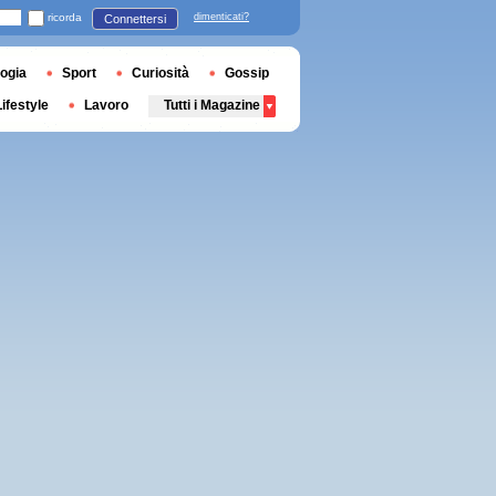
ricorda
dimenticati?
Connettersi
ogia
Sport
Curiosità
Gossip
Lifestyle
Lavoro
Tutti i Magazine