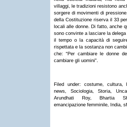
villaggi, le tradizioni resistono anc
sorgere di movimenti di pression
della Costituzione riserva il 33 pe
locali alle donne. Di fatto, anche
sono convinte a lasciare la delega
il tempo o la capacità di seguir
rispettata e la sostanza non cambi
che: “Per cambiare le donne del
cambiare gli uomini”.
Filed under: costume, cultura, D
news, Sociologia, Storia, Unca
Arundhati Roy, Bhartia S
emancipazione femminile, India, 