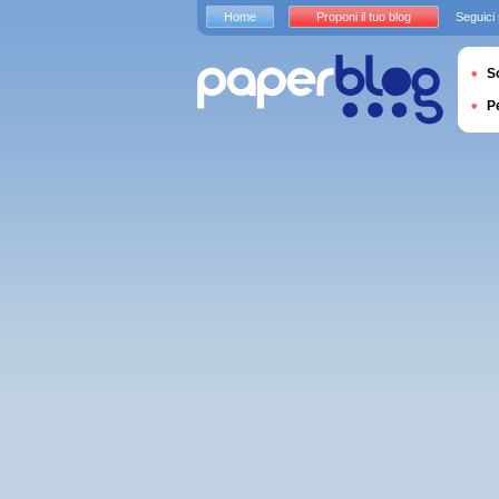
Home
Proponi il tuo blog
Seguici
S
P