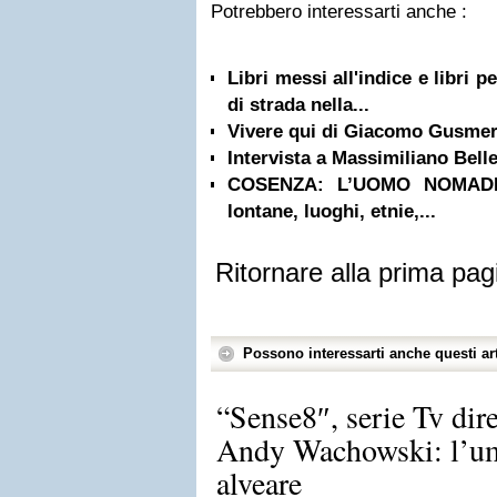
Potrebbero interessarti anche :
Libri messi all'indice e libri 
di strada nella...
Vivere qui di Giacomo Gusmer
Intervista a Massimiliano Bell
COSENZA: L’UOMO NOMADE |
lontane, luoghi, etnie,...
Ritornare alla prima pag
Possono interessarti anche questi art
“Sense8″, serie Tv dir
Andy Wachowski: l’u
alveare