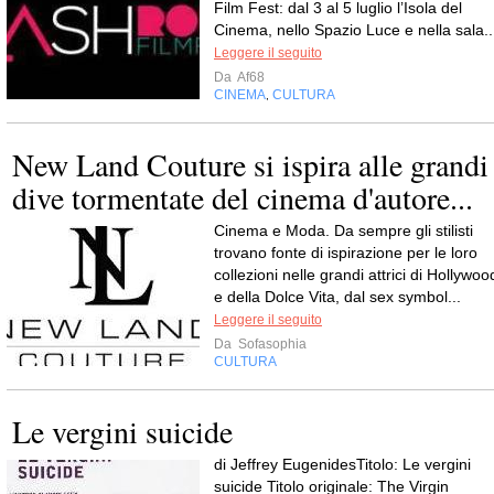
Film Fest: dal 3 al 5 luglio l’Isola del
Cinema, nello Spazio Luce e nella sala..
Leggere il seguito
Da
Af68
CINEMA
CULTURA
,
New Land Couture si ispira alle grandi
dive tormentate del cinema d'autore...
Cinema e Moda. Da sempre gli stilisti
trovano fonte di ispirazione per le loro
collezioni nelle grandi attrici di Hollywoo
e della Dolce Vita, dal sex symbol...
Leggere il seguito
Da
Sofasophia
CULTURA
Le vergini suicide
di Jeffrey EugenidesTitolo: Le vergini
suicide Titolo originale: The Virgin