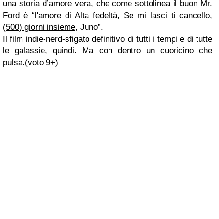
una storia d’amore vera, che come sottolinea il buon
Mr.
Ford
è “l'amore di Alta fedeltà, Se mi lasci ti cancello,
(500) giorni insieme
, Juno”.
Il film indie-nerd-sfigato definitivo di tutti i tempi e di tutte
le galassie, quindi. Ma con dentro un cuoricino che
pulsa.(voto 9+)