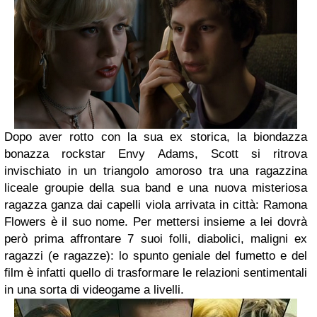
Dopo aver rotto con la sua ex storica, la biondazza
bonazza rockstar Envy Adams, Scott si ritrova
invischiato in un triangolo amoroso tra una ragazzina
liceale groupie della sua band e una nuova misteriosa
ragazza ganza dai capelli viola arrivata in città: Ramona
Flowers è il suo nome. Per mettersi insieme a lei dovrà
però prima affrontare 7 suoi folli, diabolici, maligni ex
ragazzi (e ragazze): lo spunto geniale del fumetto e del
film è infatti quello di trasformare le relazioni sentimentali
in una sorta di videogame a livelli.