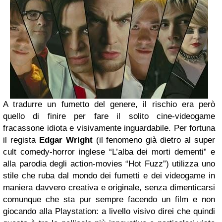
A tradurre un fumetto del genere, il rischio era però
quello di finire per fare il solito cine-videogame
fracassone idiota e visivamente inguardabile. Per fortuna
il regista
Edgar Wright
(il fenomeno già dietro al super
cult comedy-horror inglese “L’alba dei morti dementi” e
alla parodia degli action-movies “Hot Fuzz”) utilizza uno
stile che ruba dal mondo dei fumetti e dei videogame in
maniera davvero creativa e originale, senza dimenticarsi
comunque che sta pur sempre facendo un film e non
giocando alla Playstation: a livello visivo direi che quindi