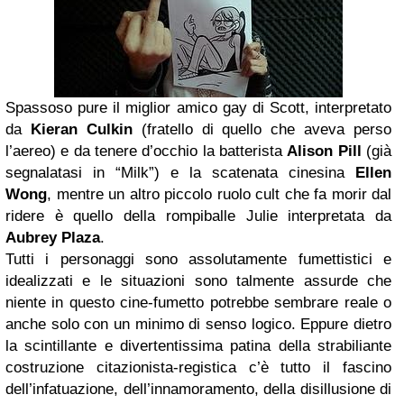
Spassoso pure il miglior amico gay di Scott, interpretato
da
Kieran Culkin
(fratello di quello che aveva perso
l’aereo) e da tenere d’occhio la batterista
Alison Pill
(già
segnalatasi in “Milk”) e la scatenata cinesina
Ellen
Wong
, mentre un altro piccolo ruolo cult che fa morir dal
ridere è quello della rompiballe Julie interpretata da
Aubrey Plaza
.
Tutti i personaggi sono assolutamente fumettistici e
idealizzati e le situazioni sono talmente assurde che
niente in questo cine-fumetto potrebbe sembrare reale o
anche solo con un minimo di senso logico. Eppure dietro
la scintillante e divertentissima patina della strabiliante
costruzione citazionista-registica c’è tutto il fascino
dell’infatuazione, dell’innamoramento, della disillusione di