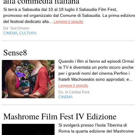
alla commedia italiana
Si terrà a Sabaudia dal 10 al 18 luglio il Sabaudia Film Fest,
promosso ed organizzato dal Comune di Sabaudia. La prima edizion
del festival dedicato alla...
Leggere il seguito
Da
Taxi Drivers
CINEMA
CULTURA
,
Sense8
Quando i film si fanno ad episodi.Ormai
la TV è diventata un porto sicuro anche
per i grandi nomi del cinema.Perfino i
fratelli Wachowskis sono approdati, e...
Leggere il seguito
Da
In Central Perk
CINEMA
Mashrome Film Fest IV Edizione
Si svolgerà presso l’Isola Tiberina di
Roma la quarta edizione del Mashrome