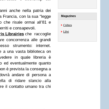
nni anche nella patria dei
la Francia, con la sua “legge
Magazines
 che risale ormai all’81 e
Cultura
erriti e consapevoli.
Libri
is Librairies
che raccoglie
are concorrenza alle grandi
tesso strumento: internet.
re a una vasta biblioteca on
 vedere in quale libreria è
do ed eventualmente quanto
non è prevista la consegna a
o dovrà andare di persona a
ella di ridare slancio alla
are il contatto umano tra chi