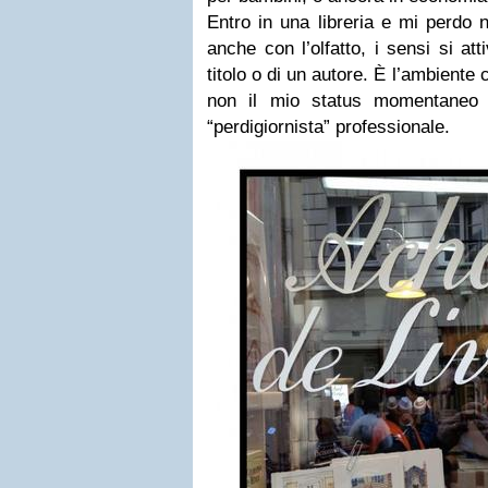
Entro in una libreria e mi perdo
anche con l’olfatto, i sensi si att
titolo o di un autore. È l’ambiente
non il mio status momentaneo d
“perdigiornista” professionale.