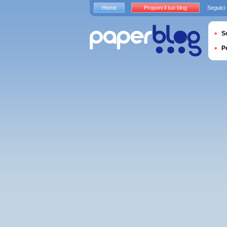
Home
Proponi il tuo blog
Seguici
S
P