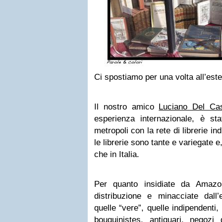
Ci spostiamo per una volta all’este
Il nostro amico
Luciano Del Cast
esperienza internazionale, è sta
metropoli con la rete di librerie in
le librerie sono tante e variegate 
che in Italia.
Per quanto insidiate da Amazo
distribuzione e minacciate dall’e
quelle “vere”, quelle indipendenti
bouquinistes, antiquari, negozi