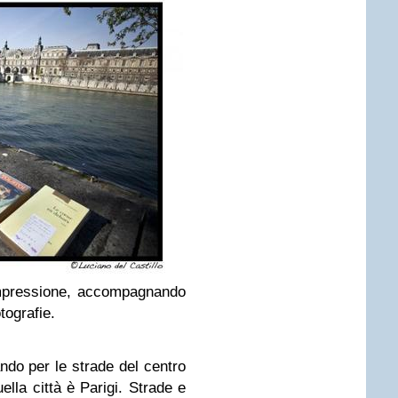
impressione, accompagnando
tografie.
ando per le strade del centro
ella città è Parigi. Strade e