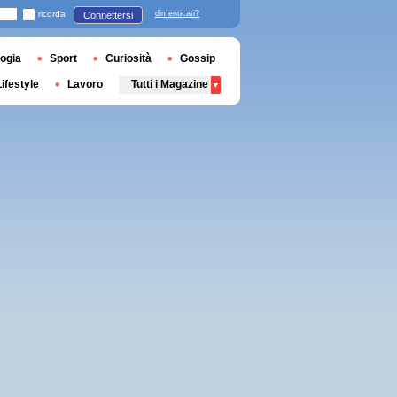
ricorda
dimenticati?
Connettersi
ogia
Sport
Curiosità
Gossip
Lifestyle
Lavoro
Tutti i Magazine