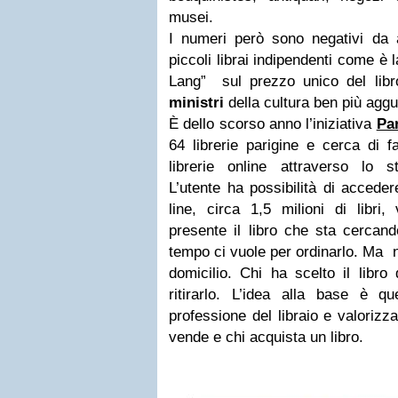
musei.
I numeri però sono negativi da a
piccoli librai indipendenti come è 
Lang” sul prezzo unico del libro
ministri
della cultura ben più aggu
È dello scorso anno l’iniziativa
Par
64 librerie parigine e cerca di f
librerie online attraverso lo s
L’utente ha possibilità di accede
line, circa 1,5 milioni di libri,
presente il libro che sta cercan
tempo ci vuole per ordinarlo. Ma 
domicilio. Chi ha scelto il libr
ritirarlo. L’idea alla base è qu
professione del libraio e valorizz
vende e chi acquista un libro.