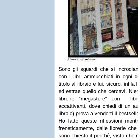
Sono gli sguardi che si incrocian
con i libri ammucchiati in ogni 
titolo al libraio e lui, sicuro, infil
ed estrae quello che cercavi. Nie
librerie “megastore” con i libr
accattivanti, dove chiedi di un a
libraio) prova a venderti il bestsell
Ho fatto queste riflessioni ment
freneticamente, dalle librerie ch
sono chiesto il perché, visto che 