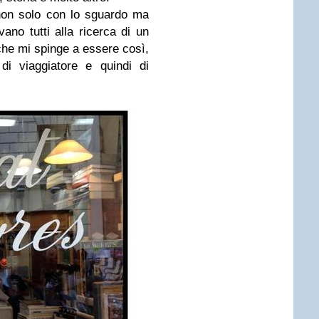
 non solo con lo sguardo ma
ivano tutti alla ricerca di un
 che mi spinge a essere così,
i viaggiatore e quindi di