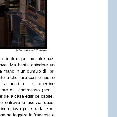
o dentro quei piccoli spazi
dove. Ma basta chiedere un
a la mano in un cumulo di libri
nte a che fare con le nostre
i allineati e le copertine
utore e il commesso (non il
er della casa editrice ospite.
re entravo e uscivo, quasi
e incrociavo per strada e mi
non so leggere in francese e