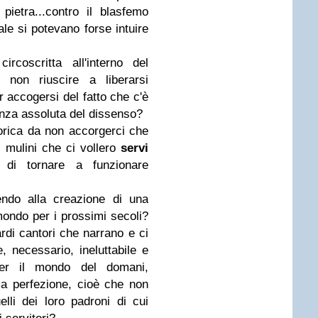
pietra...contro il blasfemo
ale si potevano forse intuire
rcoscritta all'interno del
non riuscire a liberarsi
accogersi del fatto che c'è
enza assoluta del dissenso?
rica da non accorgerci che
 mulini che ci vollero
servi
 di tornare a funzionare
endo alla creazione di una
ondo per i prossimi secoli?
rdi cantori che narrano e ci
, necessario, ineluttabile e
 per il mondo del domani,
la perfezione, cioè che non
elli dei loro padroni di cui