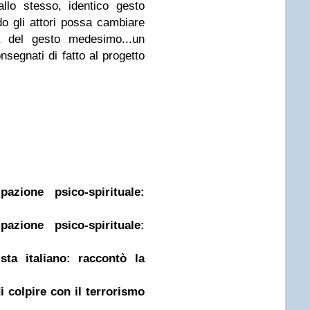
llo stesso, identico gesto
o gli attori possa cambiare
a del gesto medesimo...un
segnati di fatto al progetto
azione psico-spirituale:
azione psico-spirituale:
sta italiano: raccontò la
 colpire con il terrorismo