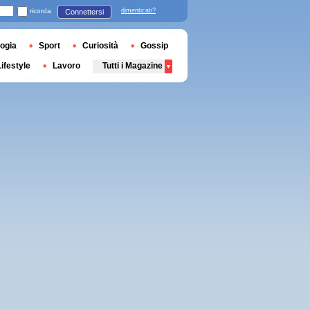
ricorda
dimenticati?
Connettersi
ogia
Sport
Curiosità
Gossip
Lifestyle
Lavoro
Tutti i Magazine