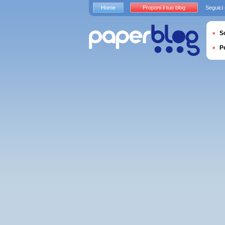
Home
Proponi il tuo blog
Seguici
S
P