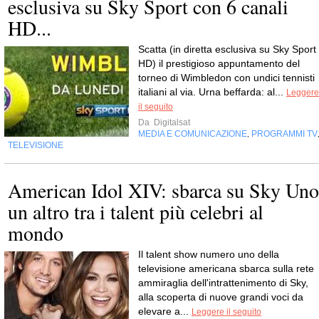
esclusiva su Sky Sport con 6 canali
HD...
Scatta (in diretta esclusiva su Sky Sport
HD) il prestigioso appuntamento del
torneo di Wimbledon con undici tennisti
italiani al via. Urna beffarda: al...
Leggere
il seguito
Da
Digitalsat
MEDIA E COMUNICAZIONE
PROGRAMMI TV
,
TELEVISIONE
American Idol XIV: sbarca su Sky Uno
un altro tra i talent più celebri al
mondo
Il talent show numero uno della
televisione americana sbarca sulla rete
ammiraglia dell'intrattenimento di Sky,
alla scoperta di nuove grandi voci da
elevare a...
Leggere il seguito