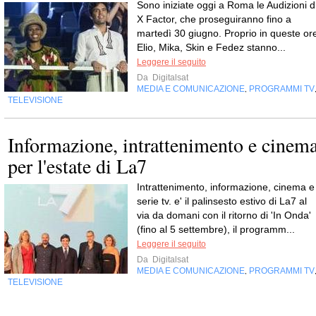
Sono iniziate oggi a Roma le Audizioni d
X Factor, che proseguiranno fino a
martedì 30 giugno. Proprio in queste or
Elio, Mika, Skin e Fedez stanno...
Leggere il seguito
Da
Digitalsat
MEDIA E COMUNICAZIONE
PROGRAMMI TV
,
TELEVISIONE
Informazione, intrattenimento e cinem
per l'estate di La7
Intrattenimento, informazione, cinema e
serie tv. e' il palinsesto estivo di La7 al
via da domani con il ritorno di 'In Onda'
(fino al 5 settembre), il programm...
Leggere il seguito
Da
Digitalsat
MEDIA E COMUNICAZIONE
PROGRAMMI TV
,
TELEVISIONE