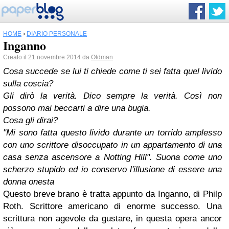
HOME
›
DIARIO PERSONALE
Inganno
Creato il 21 novembre 2014 da
Oldman
Cosa succede se lui ti chiede come ti sei fatta quel livido
sulla coscia?
Gli dirò la verità. Dico sempre la verità. Così non
possono mai beccarti a dire una bugia.
Cosa gli dirai?
"Mi sono fatta questo livido durante un torrido amplesso
con uno scrittore disoccupato in un appartamento di una
casa senza ascensore a Notting Hill". Suona come uno
scherzo stupido ed io conservo l'illusione di essere una
donna onesta
Questo breve brano è tratta appunto da Inganno, di Philp
Roth. Scrittore americano di enorme successo. Una
scrittura non agevole da gustare, in questa opera ancor