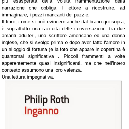
più esasperata dalla voluta frammentazione della
narrazione che obbliga il lettore a ricostruire, ad
immaginare, i pezzi mancanti del puzzle.
Il libro, come si può evincere anche dal brano qui sopra,
è soprattutto una raccolta delle conversazioni tra due
amanti adulteri, uno scrittore americano ed una donna
inglese, che si svolgo prima o dopo aver fatto l'amore in
un alloggio di fortuna (e la foto che appare in copertina è
quantomai significativa . Piccoli frammenti a volte
apparentemente quasi insignificanti, ma che nell'intero
contesto assumono una loro valenza.
Una lettura impegnativa.