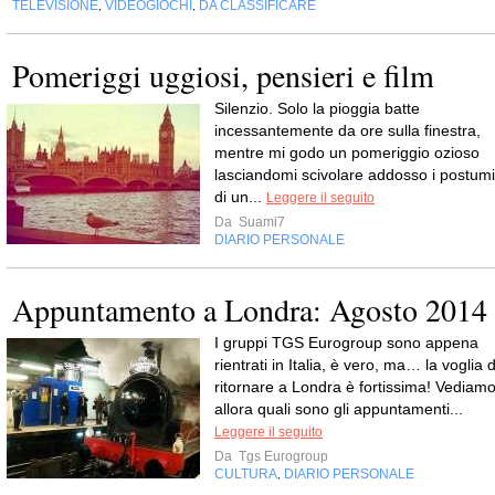
TELEVISIONE
VIDEOGIOCHI
DA CLASSIFICARE
,
,
Pomeriggi uggiosi, pensieri e film
Silenzio. Solo la pioggia batte
incessantemente da ore sulla finestra,
mentre mi godo un pomeriggio ozioso
lasciandomi scivolare addosso i postumi
di un...
Leggere il seguito
Da
Suami7
DIARIO PERSONALE
Appuntamento a Londra: Agosto 2014
I gruppi TGS Eurogroup sono appena
rientrati in Italia, è vero, ma… la voglia d
ritornare a Londra è fortissima! Vediam
allora quali sono gli appuntamenti...
Leggere il seguito
Da
Tgs Eurogroup
CULTURA
DIARIO PERSONALE
,