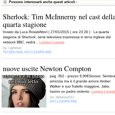
Possono interessarti anche questi articoli :
Sherlock: Tim McInnerny nel cast dell
quarta stagione
Inviato da Luca RosatiAttori | 27/01/2015 ( ore 23:26 ) : La quarta
stagione di Sherlock, serie televisiva trasmessa in terra inglese dal
network BBC, vedrà...
Leggere il seguito
Da
Lightman
TECNOLOGIA
DA CLASSIFICARE
,
nuove uscite Newton Compton
pag. 352 - prezzo 9,90€Sinossi: Sembr
amicizia ma è il grande amore.Amber
Walker e suo fratello maggiore, Jake,
hanno un padre violento.
Leggere il segui
Da
Stefania2012
DA CLASSIFICARE