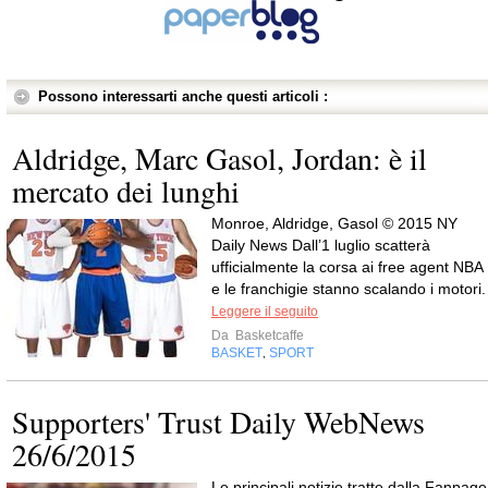
Possono interessarti anche questi articoli :
Aldridge, Marc Gasol, Jordan: è il
mercato dei lunghi
Monroe, Aldridge, Gasol © 2015 NY
Daily News Dall’1 luglio scatterà
ufficialmente la corsa ai free agent NBA
e le franchigie stanno scalando i motori.
Leggere il seguito
Da
Basketcaffe
BASKET
SPORT
,
Supporters' Trust Daily WebNews
26/6/2015
Le principali notizie tratte dalla Fanpage