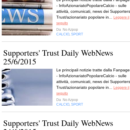
- InfoAzionariatoPopolareCalcio - sulle
attività, comunicati, news dei Supporters
Trust/azionariato popolare in...
Leggere il
seguito
Da
No Azpop
CALCIO
SPORT
,
Supporters' Trust Daily WebNews
25/6/2015
Le principali notizie tratte dalla Fanpage
- InfoAzionariatoPopolareCalcio - sulle
attività, comunicati, news dei Supporters
Trust/azionariato popolare in...
Leggere il
seguito
Da
No Azpop
CALCIO
SPORT
,
Supporters' Trust Daily WebNews