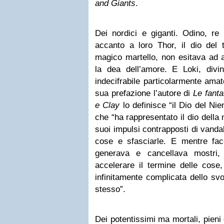
and Giants
.
Dei nordici e giganti. Odino, re 
accanto a loro Thor, il dio del
magico martello, non esitava ad af
la dea dell’amore. E Loki, divini
indecifrabile particolarmente ama
sua prefazione l’autore di
Le fanta
e Clay
lo definisce “il Dio del Nie
che “ha rappresentato il dio della
suoi impulsi contrapposti di vand
cose e sfasciarle. E mentre fac
generava e cancellava mostri, 
accelerare il termine delle cose,
infinitamente complicata dello sv
stesso”.
Dei potentissimi ma mortali, pieni 