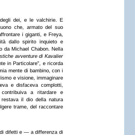
degli dei, e le valchirie. E
 tuono che, armato del suo
frontare i giganti, e Freya,
tà dallo spirito inquieto e
to da Michael Chabon. Nella
stiche avventure di Kavalier
nte in Particolare”, e ricorda
 mia mente di bambino, con i
alismo e visione, immaginare
eva e disfaceva complotti,
contribuiva a ritardare e
 restava il dio della natura
olgere trame, del raccontare
di difetti e — a differenza di