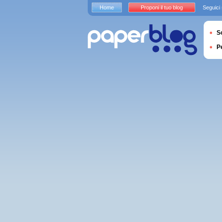
Home
Proponi il tuo blog
Seguici
S
P