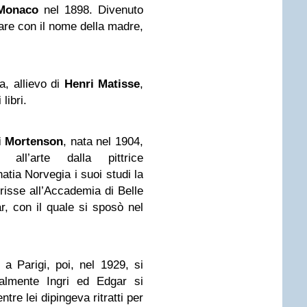
Monaco
nel 1898. Divenuto
are con il nome della madre,
a, allievo di
Henri Matisse
,
 libri.
i Mortenson
, nata nel 1904,
all’arte dalla pittrice
natia Norvegia i suoi studi la
risse all’Accademia di Belle
r, con il quale si sposò nel
a Parigi, poi, nel 1929, si
ialmente Ingri ed Edgar si
tre lei dipingeva ritratti per