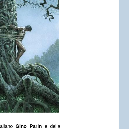
italiano
Gino Parin
e della