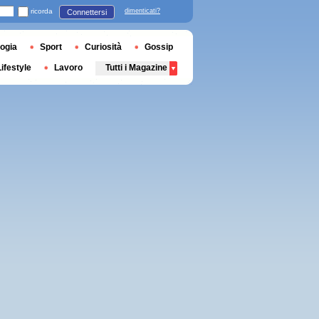
ricorda
dimenticati?
Connettersi
ogia
Sport
Curiosità
Gossip
Lifestyle
Lavoro
Tutti i Magazine