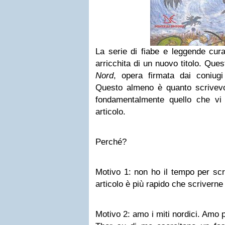
La serie di fiabe e leggende curat
arricchita di un nuovo titolo. Quest
Nord
, opera firmata dai coniug
Questo almeno è quanto scrivev
fondamentalmente quello che vi
articolo.
Perché?
Motivo 1: non ho il tempo per scr
articolo è più rapido che scrivern
Motivo 2: amo i miti nordici. Amo 