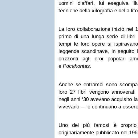
uomini d’affari, lui eseguiva ill
tecniche della xilografia e della lito
La loro collaborazione iniziò nel
primo di una lunga serie di libri 
tempi le loro opere si ispiravan
leggende scandinave, in seguito i 
orizzonti agli eroi popolari 
e
Pocahontas
.
Anche se entrambi sono scomparsi
loro 27 libri vengono annoverati
negli anni ‘30 avevano acquisito la 
vivevano — e continuano a essere 
Uno dei più famosi è propri
originariamente pubblicato nel 1967