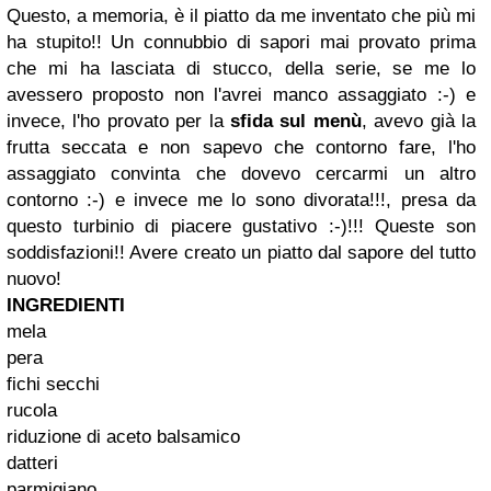
Questo, a memoria, è il piatto da me inventato che più mi
ha stupito!! Un connubbio di sapori mai provato prima
che mi ha lasciata di stucco, della serie, se me lo
avessero proposto non l'avrei manco assaggiato :-) e
invece, l'ho provato per la
sfida sul menù
, avevo già la
frutta seccata e non sapevo che contorno fare, l'ho
assaggiato convinta che dovevo cercarmi un altro
contorno :-) e invece me lo sono divorata!!!, presa da
questo turbinio di piacere gustativo :-)!!! Queste son
soddisfazioni!! Avere creato un piatto dal sapore del tutto
nuovo!
INGREDIENTI
mela
pera
fichi secchi
rucola
riduzione di aceto balsamico
datteri
parmigiano