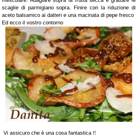
mescolare. Adagiare sopra la frutta secca e grattare le
scaglie di parmigiano sopra. Finire con la riduzione di
aceto balsamico ai datteri e una macinata di pepe fresco
Ed ecco il vostro contorno
Vi assicuro che è una cosa fantastica !!