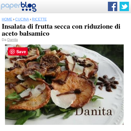
HOME
›
CUCINA
›
RICETTE
Insalata di frutta secca con riduzione di
aceto balsamico
Da
Danita
Save