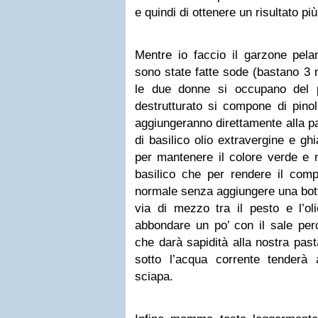
e quindi di ottenere un risultato pi
Mentre io faccio il garzone pela
sono state fatte sode (bastano 3 
le due donne si occupano del 
destrutturato si compone di pinoli
aggiungeranno direttamente alla pas
di basilico olio extravergine e gh
per mantenere il colore verde e n
basilico che per rendere il comp
normale senza aggiungere una botte
via di mezzo tra il pesto e l’ol
abbondare un po’ con il sale per
che darà sapidità alla nostra pas
sotto l’acqua corrente tender
sciapa.