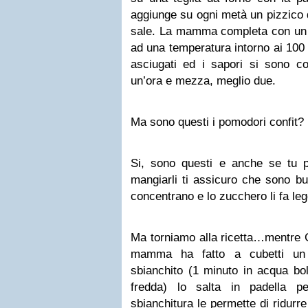
aggiunge su ogni metà un pizzico 
sale. La mamma completa con un fil
ad una temperatura intorno ai 100 
asciugati ed i sapori si sono co
un’ora e mezza, meglio due.
Ma sono questi i pomodori confit?
Si, sono questi e anche se tu pro
mangiarli ti assicuro che sono bu
concentrano e lo zucchero li fa l
Ma torniamo alla ricetta…mentre G
mamma ha fatto a cubetti un
sbianchito (1 minuto in acqua bol
fredda) lo salta in padella p
sbianchitura le permette di ridurre