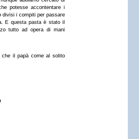
che potesse accontentare i
o divisi i compiti per passare
. E questa pasta è stato il
anzo tutto ad opera di mani
che il papà come al solito
a