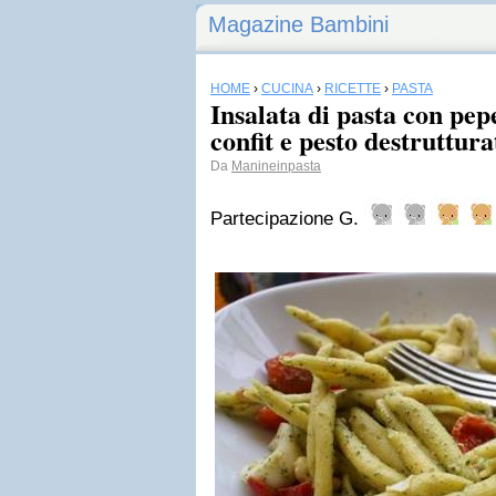
Magazine Bambini
HOME
›
CUCINA
›
RICETTE
›
PASTA
Insalata di pasta con pe
confit e pesto destruttura
Da
Manineinpasta
Partecipazione G.