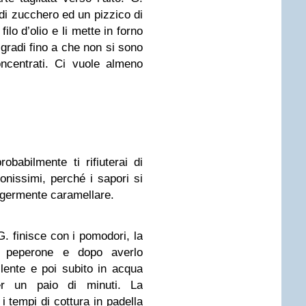
di zucchero ed un pizzico di
o d’olio e li mette in forno
gradi fino a che non si sono
ncentrati. Ci vuole almeno
babilmente ti rifiuterai di
onissimi, perché i sapori si
eggermente caramellare.
. finisce con i pomodori, la
 peperone e dopo averlo
lente e poi subito in acqua
er un paio di minuti. La
 i tempi di cottura in padella