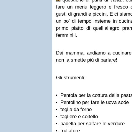
fare un menu leggero e fresco 
gusti di grandi e piccini. E ci siam
un po’ di tempo insieme in cucina
primo piatto di quell’allegro pr
femminili.
Dai mamma, andiamo a cucinare 
non la smette più di parlare!
Gli strumenti:
Pentola per la cottura della past
Pentolino per fare le uova sode
teglia da forno
tagliere e coltello
padella per saltare le verdure
frullatore