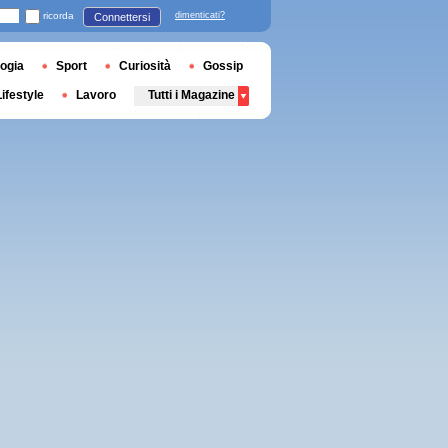
ricorda
dimenticati?
Connettersi
ogia
Sport
Curiosità
Gossip
Lifestyle
Lavoro
Tutti i Magazine