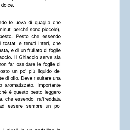
ù dolce.
ndo le uova di quaglia che
minuti perché sono piccole),
pesto. Pesto che essendo
 tostati e tenuti interi, che
ta, e di un frullato di foglie
iaccio. Il Ghiaccio serve sia
on far ossidare le foglie di
osto un po’ più liquido del
 di olio. Deve risultare una
io aromatizzato. Importante
ché è questo pesto leggero
ta, che essendo raffreddata
à ad essere sempre un po’