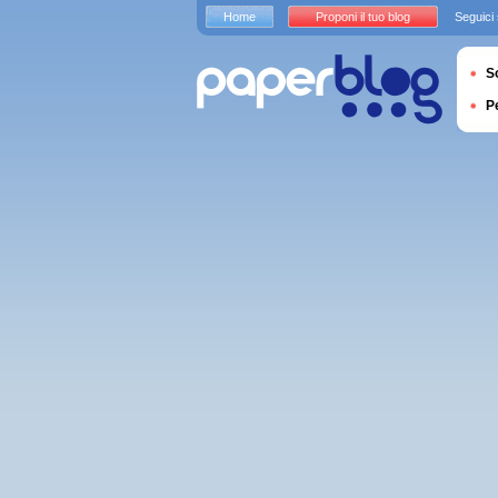
Home
Proponi il tuo blog
Seguici
S
P