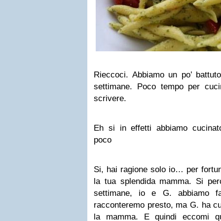
Rieccoci. Abbiamo un po’ battuto
settimane. Poco tempo per cuc
scrivere.
Eh si in effetti abbiamo cucin
poco
Si, hai ragione solo io… per fortu
la tua splendida mamma. Si perc
settimane, io e G. abbiamo fa
racconteremo presto, ma G. ha cu
la mamma. E quindi eccomi qu