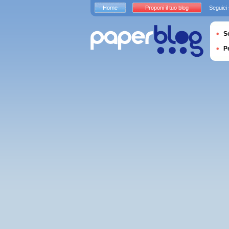
Home
Proponi il tuo blog
Seguici
S
P