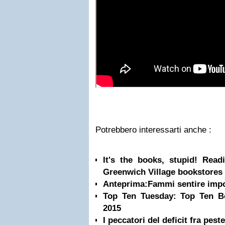
Potrebbero interessarti anche :
It's the books, stupid! Rea
Greenwich Village bookstores
Anteprima:Fammi sentire impo
Top Ten Tuesday: Top Ten B
2015
I peccatori del deficit fra pest