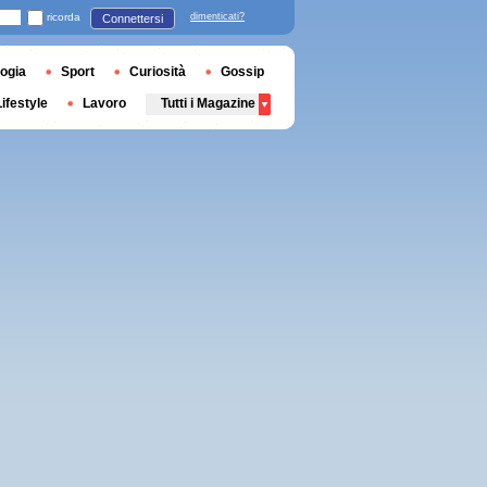
ricorda
dimenticati?
Connettersi
ogia
Sport
Curiosità
Gossip
Lifestyle
Lavoro
Tutti i Magazine