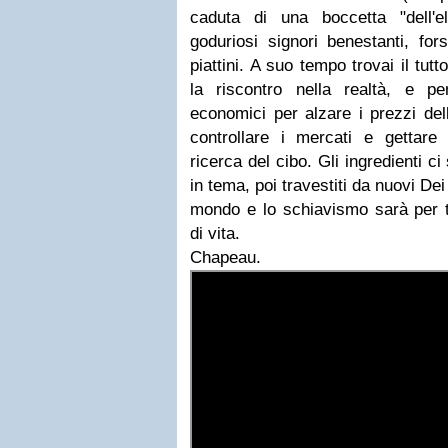
caduta di una boccetta "dell'e
goduriosi signori benestanti, fors
piattini. A suo tempo trovai il tu
la riscontro nella realtà, e pe
economici per alzare i prezzi del
controllare i mercati e gettare
ricerca del cibo. Gli ingredienti ci
in tema, poi travestiti da nuovi De
mondo e lo schiavismo sarà per tut
di vita.
Chapeau.