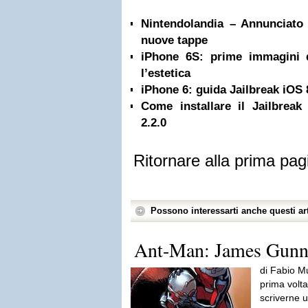
Nintendolandia – Annunciato i
nuove tappe
iPhone 6S: prime immagini 
l’estetica
iPhone 6: guida Jailbreak iOS 
Come installare il Jailbreak
2.2.0
Ritornare alla prima pag
Possono interessarti anche questi art
Ant-Man: James Gunn e
di Fabio M
prima volta
scriverne u