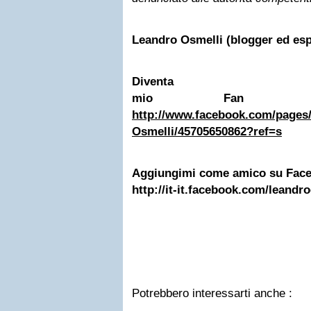
Leandro Osmelli (blogger ed esp
Diventa
mio Fan su 
http://www.facebook.com/pages
Osmelli/45705650862?ref=s
Aggiungimi come amico su Fac
http://it-it.facebook.com/leandr
Potrebbero interessarti anche :