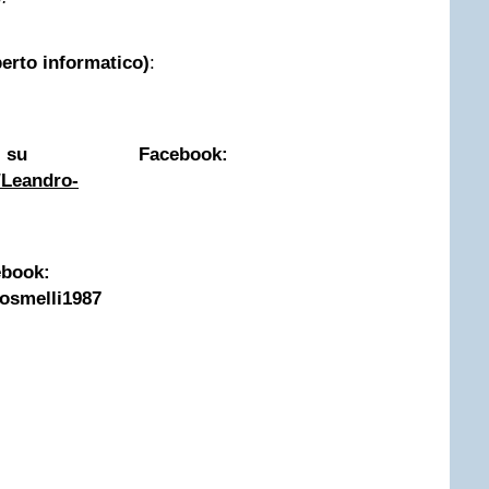
erto informatico)
:
Facebook:
/Leandro-
ebook:
oosmelli1987