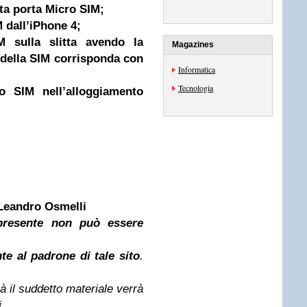
tta porta Micro SIM;
M dall’iPhone 4;
 sulla slitta avendo la
Magazines
 della SIM corrisponda con
Informatica
Tecnologia
ro SIM nell’alloggiamento
Leandro Osmelli
presente non può essere
te al padrone di tale sito
.
 il suddetto materiale verrà
.