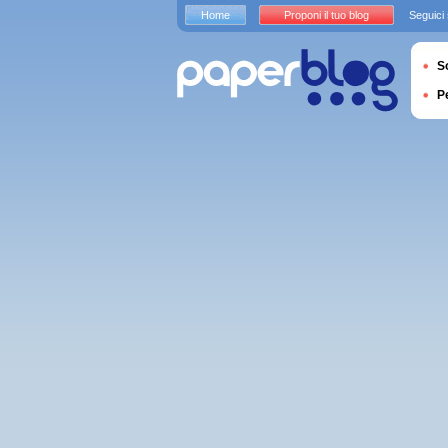
Home
Proponi il tuo blog
Seguici
S
P