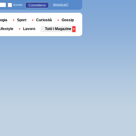
ricorda
dimenticati?
Connettersi
ogia
Sport
Curiosità
Gossip
Lifestyle
Lavoro
Tutti i Magazine