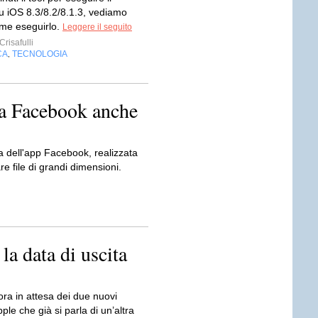
su iOS 8.3/8.2/8.1.3, vediamo
me eseguirlo.
Leggere il seguito
risafulli
CA
TECNOLOGIA
,
 a Facebook anche
a dell'app Facebook, realizzata
re file di grandi dimensioni.
la data di uscita
ra in attesa dei due nuovi
pple che già si parla di un’altra