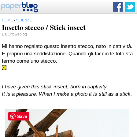
HOME
›
SCIENZE
Insetto stecco / Stick insect
Da
Ortoweblog
Mi hanno regalato questo insetto stecco, nato in cattività.
È proprio una soddisfazione. Quando gli faccio le foto sta
fermo come uno stecco.
I have given this stick insect, born in captivity.
It is a pleasure. When I make a photo it is still as a stick.
Save