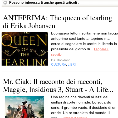
Possono interessarti anche questi articoli :
ANTEPRIMA: The queen of tearling
di Erika Johansen
Buonasera lettori! solitamene non faccio
anteprime così tanto anteprime ma
cerco di segnalare le uscite in libreria in
prossimità del giorno di...
Leggere il
seguito
Da
Bookland
CULTURA
LIBRI
,
Mr. Ciak: Il racconto dei racconti,
Maggie, Insidious 3, Stuart - A Life...
Una regina che davanti ai lazzi dei
giullari di corte non ride. Lo sguardo
serio, il grembo vuoto: il desiderio di un
erede. Un re straniato dal mondo, il
suo...