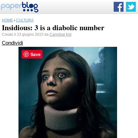
HOME
›
CULTURA
Insidious: 3 is a diabolic number
Creato il 23 giugno 2015 da
Cannibal Kid
Condividi
Save