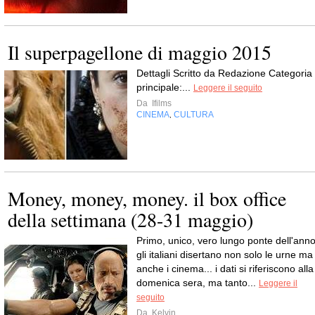
Il superpagellone di maggio 2015
Dettagli Scritto da Redazione Categoria
principale:...
Leggere il seguito
Da
Ifilms
CINEMA
CULTURA
,
Money, money, money. il box office
della settimana (28-31 maggio)
Primo, unico, vero lungo ponte dell'anno
gli italiani disertano non solo le urne ma
anche i cinema... i dati si riferiscono alla
domenica sera, ma tanto...
Leggere il
seguito
Da
Kelvin