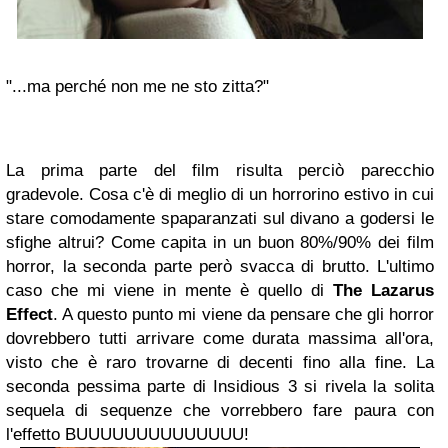
"...ma perché non me ne sto zitta?"
La prima parte del film risulta perciò parecchio
gradevole. Cosa c'è di meglio di un horrorino estivo in cui
stare comodamente spaparanzati sul divano a godersi le
sfighe altrui? Come capita in un buon 80%/90% dei film
horror, la seconda parte però svacca di brutto. L'ultimo
caso che mi viene in mente è quello di
The Lazarus
Effect
. A questo punto mi viene da pensare che gli horror
dovrebbero tutti arrivare come durata massima all'ora,
visto che è raro trovarne di decenti fino alla fine. La
seconda pessima parte di Insidious 3 si rivela la solita
sequela di sequenze che vorrebbero fare paura con
l'effetto BUUUUUUUUUUUUUU!