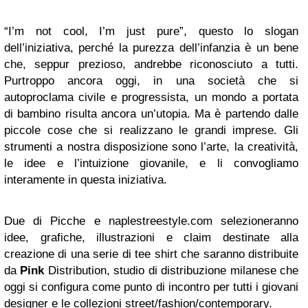
“I’m not cool, I’m just pure”, questo lo slogan
dell’iniziativa, perché la purezza dell’infanzia è un bene
che, seppur prezioso, andrebbe riconosciuto a tutti.
Purtroppo ancora oggi, in una società che si
autoproclama civile e progressista, un mondo a portata
di bambino risulta ancora un’utopia. Ma è partendo dalle
piccole cose che si realizzano le grandi imprese. Gli
strumenti a nostra disposizione sono l’arte, la creatività,
le idee e l’intuizione giovanile, e li convogliamo
interamente in questa iniziativa.
Due di Picche e naplestreestyle.com selezioneranno
idee, grafiche, illustrazioni e claim destinate alla
creazione di una serie di tee shirt che saranno distribuite
da
Pink
Distribution, studio di distribuzione milanese che
oggi si configura come punto di incontro per tutti i giovani
designer e le collezioni street/fashion/contemporary.