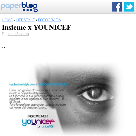
HOME
›
LIFESTYLE
›
FOTOGRAFIA
Insieme x YOUNICEF
Da
Ioleinfashion
…