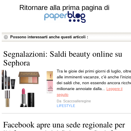
Ritornare alla prima pagina di
Possono interessarti anche questi articoli :
Segnalazioni: Saldi beauty online su
Sephora
Tra le gioie dei primi giorni di luglio, oltr
alle imminenti vacanze, c'è anche l'inizi
dei saldi che, non essendo ancora ricch
milionarie annoiate dalla...
Leggere il
seguito
Da
Scaccoalleregine
LIFESTYLE
Facebook apre una sede regionale per