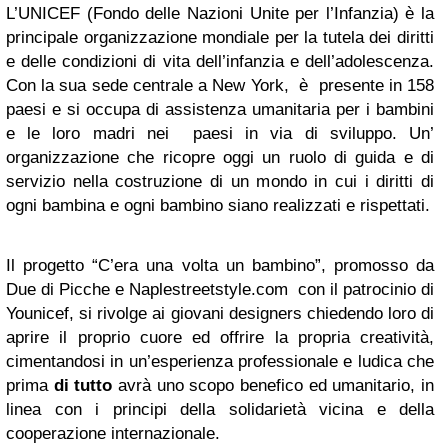
L’UNICEF (Fondo delle Nazioni Unite per l’Infanzia) è la
principale organizzazione mondiale per la tutela dei diritti
e delle condizioni di vita dell’infanzia e dell’adolescenza.
Con la sua sede centrale a New York, è presente in 158
paesi e si occupa di assistenza umanitaria per i bambini
e le loro madri nei paesi in via di sviluppo. Un’
organizzazione che ricopre oggi un ruolo di guida e di
servizio nella costruzione di un mondo in cui i diritti di
ogni bambina e ogni bambino siano realizzati e rispettati.
Il progetto “C’era una volta un bambino”, promosso da
Due di Picche e Naplestreetstyle.com con il patrocinio di
Younicef, si rivolge ai giovani designers chiedendo loro di
aprire il proprio cuore ed offrire la propria creatività,
cimentandosi in un’esperienza professionale e ludica che
prima
di tutto
avrà uno scopo benefico ed umanitario, in
linea con i principi della solidarietà vicina e della
cooperazione internazionale.