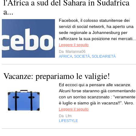
l'Africa a sud del Sahara in Sudafrica
a...
Facebook, il colosso statunitense dei
servizi di social network, ha aperto una
sede regionale a Johannesburg per
rafforzare la sua posizione nei mercati...
Leggere il seguito
Da
Marianna06
AFRICA
SOCIETÀ
SOLIDARIETÀ
,
,
Vacanze: prepariamo le valigie!
Ed eccoci qui a pensare alle vacanze.
Alcuni forse staranno già commentando
con un sorriso scanzonato : “veramente
è luglio e siamo già in vacanza!!”. Vero.
Leggere il seguito
Da
Lfm
LIFESTYLE