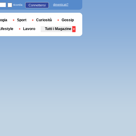
ricorda
dimenticati?
Connettersi
ogia
Sport
Curiosità
Gossip
Lifestyle
Lavoro
Tutti i Magazine