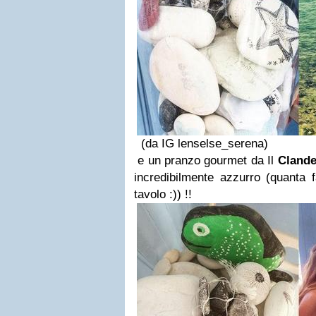
(da IG lenselse_serena)
e un pranzo gourmet da Il
Clande
incredibilmente azzurro (quanta f
tavolo :)) !!