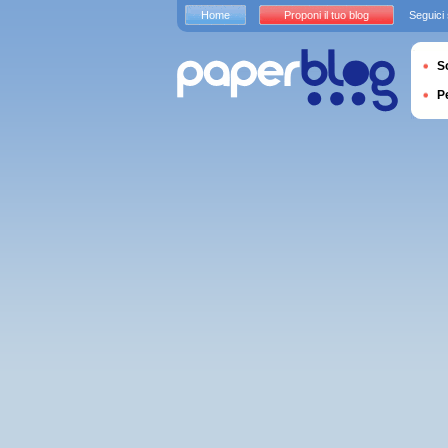
Home
Proponi il tuo blog
Seguici
S
P