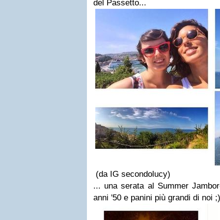
del Passetto...
(da IG secondolucy)
... una serata al Summer Jambo
anni '50 e panini più grandi di noi ;)