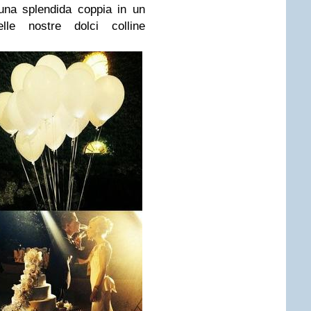
una splendida coppia in un
e nostre dolci colline