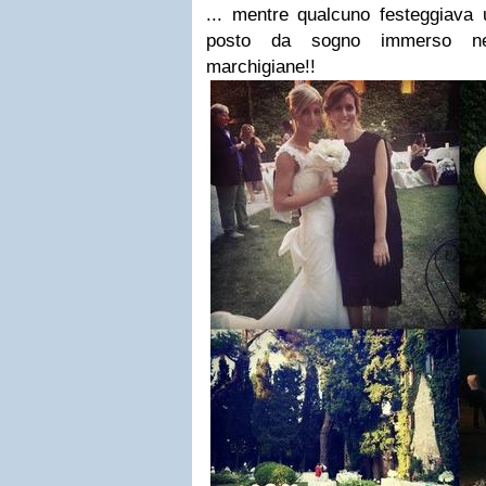
... mentre qualcuno festeggiava 
posto da sogno immerso nell
marchigiane!!