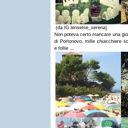
(da IG lenselse_serena)
Non poteva certo mancare una gior
di Portonovo, mille chiacchiere so
e follie ...