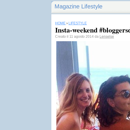
Magazine Lifestyle
HOME
›
LIFESTYLE
Insta-weekend #bloggersd
Creato il 11 agosto 2014 da
Lenselse