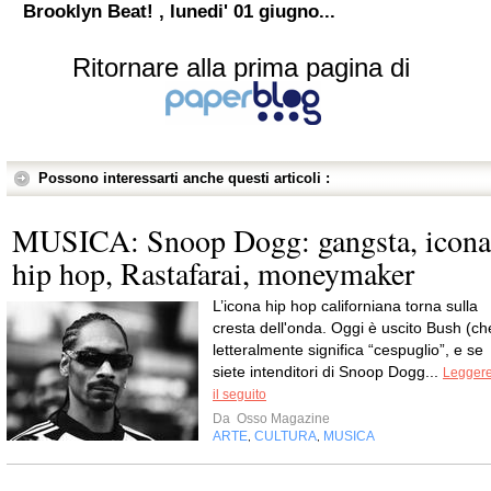
Brooklyn Beat! , lunedi' 01 giugno...
Ritornare alla prima pagina di
Possono interessarti anche questi articoli :
MUSICA: Snoop Dogg: gangsta, icona
hip hop, Rastafarai, moneymaker
L’icona hip hop californiana torna sulla
cresta dell'onda. Oggi è uscito Bush (ch
letteralmente significa “cespuglio”, e se
siete intenditori di Snoop Dogg...
Legger
il seguito
Da
Osso Magazine
ARTE
CULTURA
MUSICA
,
,