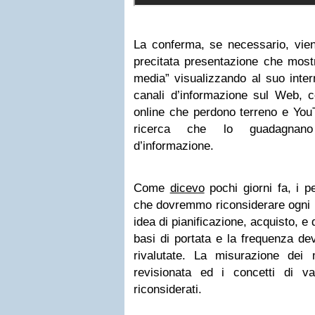
La conferma, se necessario, vien
precitata presentazione che mostr
media” visualizzando al suo intern
canali d’informazione sul Web, co
online che perdono terreno e Yo
ricerca che lo guadagnan
d’informazione.
Come
dicevo
pochi giorni fa, i 
che dovremmo riconsiderare ogni n
idea di pianificazione, acquisto, e
basi di portata e la frequenza d
rivalutate. La misurazione de
revisionata ed i concetti di val
riconsiderati.