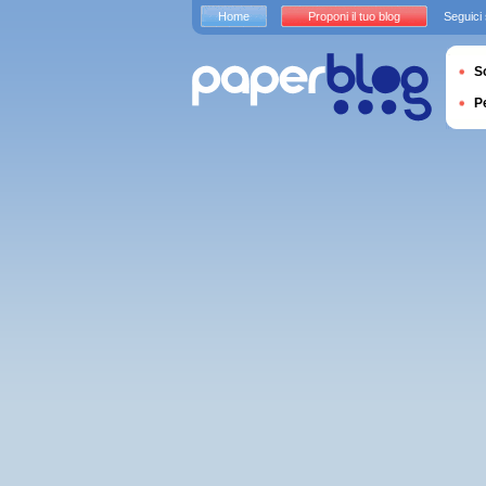
Home
Proponi il tuo blog
Seguici
S
P