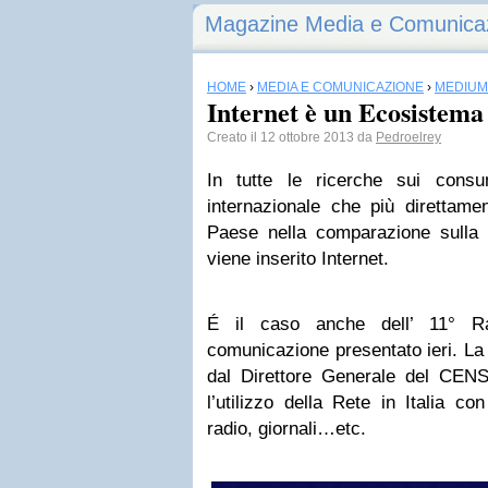
Magazine Media e Comunica
HOME
›
MEDIA E COMUNICAZIONE
›
MEDIUM
Internet è un Ecosiste
Creato il 12 ottobre 2013 da
Pedroelrey
In tutte le ricerche sui consu
internazionale che più direttamen
Paese nella comparazione sulla f
viene inserito Internet.
É il caso anche dell’ 11° Ra
comunicazione presentato ieri. La 
dal Direttore Generale del CENSI
l’utilizzo della Rete in Italia co
radio, giornali…etc.