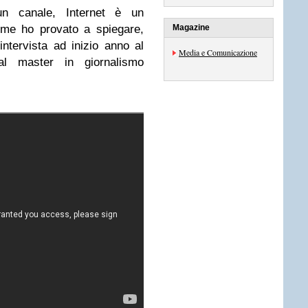
n canale, Internet è un
e ho provato a spiegare,
Magazine
ntervista ad inizio anno al
Media e Comunicazione
l master in giornalismo