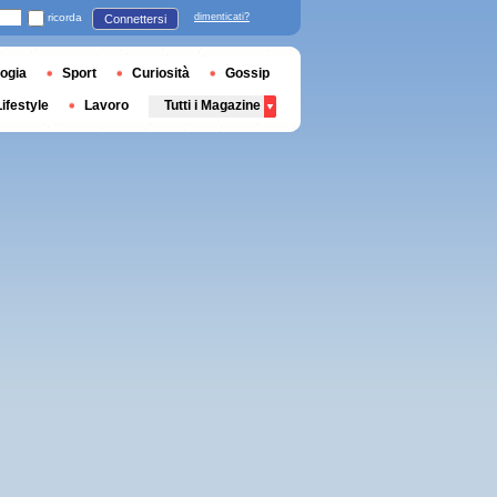
ricorda
dimenticati?
Connettersi
ogia
Sport
Curiosità
Gossip
Lifestyle
Lavoro
Tutti i Magazine