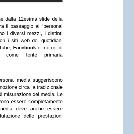
e dalla 12esima slide della
a il passaggio ai “personal
o i diversi mezzi, i distinti
n i siti web dei quotidiani
uTube,
Facebook
e motori di
o come fonte primaria
personal media suggeriscono
ozione circa la tradizionale
 di misurazione dei media. Le
evono essere completamente
i media deve anche essere
utazione delle prestazioni