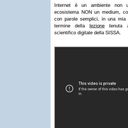
Internet è un ambiente non u
ecosistema NON un medium, com
con parole semplici, in una mia i
termine della
lezione
tenuta a
scientifico digitale della SISSA.