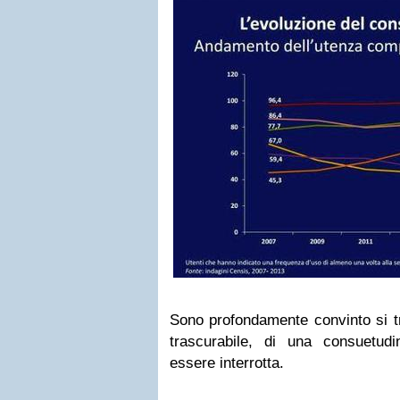
Sono profondamente convinto si tr
trascurabile, di una consuetud
essere interrotta.