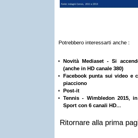
Potrebbero interessarti anche :
Novità Mediaset - Si accen
(anche in HD canale 380)
Facebook punta sui video e ci
piacciono
Post-it
Tennis - Wimbledon 2015, in
Sport con 6 canali HD...
Ritornare alla prima pag