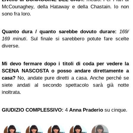
McCounaghey, della Hataway e della Chastain. Io non
sono fra loro.
Quanto dura / quanto sarebbe dovuto durare
:
169/
169 minuti
. Sul finale si sarebbero potute fare scelte
diverse.
Mi devo fermare dopo i titoli di coda per vedere la
SCENA NASCOSTA o posso andare direttamente a
casa
?
No, andate pure diretti a casa. Anche perché se
siete andati al secondo spettacolo sarà già notte
inoltrata.
GIUDIZIO COMPLESSIVO
:
4
Anna Praderio
su cinque.