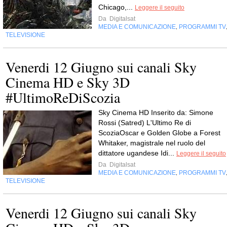
Chicago,...
Leggere il seguito
Da
Digitalsat
MEDIA E COMUNICAZIONE
PROGRAMMI TV
,
TELEVISIONE
Venerdi 12 Giugno sui canali Sky
Cinema HD e Sky 3D
#UltimoReDiScozia
Sky Cinema HD Inserito da: Simone
Rossi (Satred) L'Ultimo Re di
ScoziaOscar e Golden Globe a Forest
Whitaker, magistrale nel ruolo del
dittatore ugandese Idi...
Leggere il seguito
Da
Digitalsat
MEDIA E COMUNICAZIONE
PROGRAMMI TV
,
TELEVISIONE
Venerdi 12 Giugno sui canali Sky