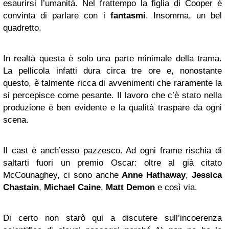
esaurirsi l’umanità. Nel frattempo la figlia di Cooper è
convinta di parlare con i
fantasmi
. Insomma, un bel
quadretto.
In realtà questa è solo una parte minimale della trama.
La pellicola infatti dura circa tre ore e, nonostante
questo, è talmente ricca di avvenimenti che raramente la
si percepisce come pesante. Il lavoro che c’è stato nella
produzione è ben evidente e la qualità traspare da ogni
scena.
Il cast è anch’esso pazzesco. Ad ogni frame rischia di
saltarti fuori un premio Oscar: oltre al già citato
McCounaghey, ci sono anche
Anne Hathaway
,
Jessica
Chastain
,
Michael Caine
,
Matt Demon
e così via.
Di certo non starò qui a discutere sull’incoerenza