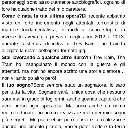
personaggi sono assolutamente autobiografici, ognuno di
loro ha qualche tratto del mio carattere.
Come è nata la tua ultima opera?
Di recente abbiamo
visto un forte incremento negli attentati terroristici di
matrice fondamentalista, in molti si sono stupiti, io
invece lo avevo già previsto negli anni 2012 e 2013,
durante la stesura definitiva di Trev Kain, The Train.
In
allegato la cover dell’opera formato jpg.
Stai lavorando a qualche altro libro?
In Trev Kain, The
Train ho insanguinato il mondo con la guerra e gli
attentati, ma non ho ancora scritto una storia d’amore…
non vi anticipo altro però!
Il tuo sogno?
Sono sempre stato un sognatore, lo sarò
per tutta la vita. Sognare sarà l’unica cosa che nessuno
sarà mai in grado di togliermi, anche quando capiterà che
avrò perso ogni speranza. Ma sono anche un uomo
molto fortunato, ho potuto realizzare molti dei miei sogni
più segreti. Mi piacerebbe però riuscire a realizzarne
ancora uno piccolo piccolo, vorrei poter vedere la terra