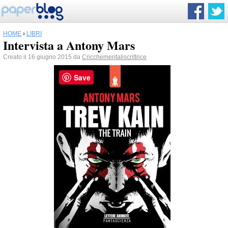
HOME
›
LIBRI
Intervista a Antony Mars
Creato il 16 giugno 2015 da
Cricchementaliscrittrice
Save