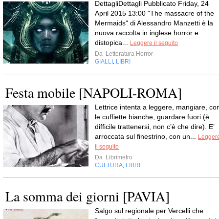
DettagliDettagli Pubblicato Friday, 24
April 2015 13:00 "The massacre of the
Mermaids" di Alessandro Manzetti è la
nuova raccolta in inglese horror e
distopica...
Leggere il seguito
Da
Letteratura Horror
GIALLI
LIBRI
,
Festa mobile [NAPOLI-ROMA]
Lettrice intenta a leggere, mangiare, co
le cuffiette bianche, guardare fuori (è
difficile trattenersi, non c’è che dire). E’
arroccata sul finestrino, con un...
Legger
il seguito
Da
Librimetro
CULTURA
LIBRI
,
La somma dei giorni [PAVIA]
Salgo sul regionale per Vercelli che