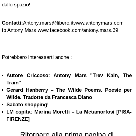
dallo spazio!
Contatti:
Antony.mars@libero.it
www.antonymars.com
fb Antony Mars www.facebook.com/antony.mars.39
Potrebbero interessarti anche :
Autore Criccoso: Antony Mars "Trev Kain, The
Train"
Gerard Hanberry – The Wilde Poems. Poesie per
Wilde. Tradotte da Francesca Diano
Sabato shopping!
LM ospita: Marina Moretti – La Metamorfosi [PISA-
FIRENZE]
Ritornare alla prima pagina di