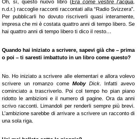
Oh, sì, questo nuovo libro (
Era come vestire l’acqua
,
n.d.r.) raccoglie racconti raccontati alla “Radio Svizzera”.
Per pubblicarli ho dovuto riscriverli quasi interamente,
impresa che mi è costata quattro anni di tempo libero. Se
hai quattro anni di tempo libero ti dico il resto…
Quando hai iniziato a scrivere, sapevi già che – prima
o poi – ti saresti imbattuto in un libro come questo?
No. Ho iniziato a scrivere alle elementari e allora volevo
scrivere un romanzo come
Moby
Dick
. Infatti avevo
cominciato a trascriverlo. Poi col tempo ho pian piano
ridotto le ambizioni e il numero di pagine. Ora da anni
scrivo racconti. Limandoli per renderli sempre più brevi.
L’ambizione sarebbe di arrivare a scrivere un racconto di
una sola riga.