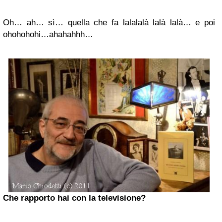
Oh… ah… sì… quella che fa lalalalà lalà lalà… e poi
ohohohohi…ahahahhh…
Che rapporto hai con la televisione?