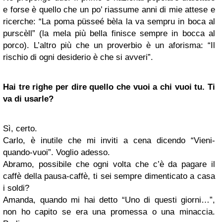
e forse è quello che un po’ riassume anni di mie attese e
ricerche: “La poma püsseé bèla la va sempru in boca al
purscèll” (la mela più bella finisce sempre in bocca al
porco). L’altro più che un proverbio è un aforisma: “Il
rischio di ogni desiderio è che si avveri”.
Hai tre righe per dire quello che vuoi a chi vuoi tu. Ti
va di usarle?
Sì, certo.
Carlo, è inutile che mi inviti a cena dicendo “Vieni-
quando-vuoi”. Voglio adesso.
Abramo, possibile che ogni volta che c’è da pagare il
caffè della pausa-caffè, ti sei sempre dimenticato a casa
i soldi?
Amanda, quando mi hai detto “Uno di questi giorni…”,
non ho capito se era una promessa o una minaccia.