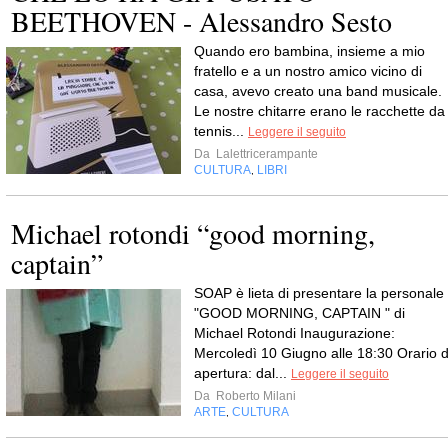
BEETHOVEN - Alessandro Sesto
Quando ero bambina, insieme a mio
fratello e a un nostro amico vicino di
casa, avevo creato una band musicale.
Le nostre chitarre erano le racchette da
tennis...
Leggere il seguito
Da
Lalettricerampante
CULTURA
LIBRI
,
Michael rotondi “good morning,
captain”
SOAP è lieta di presentare la personale
"GOOD MORNING, CAPTAIN " di
Michael Rotondi Inaugurazione:
Mercoledì 10 Giugno alle 18:30 Orario d
apertura: dal...
Leggere il seguito
Da
Roberto Milani
ARTE
CULTURA
,