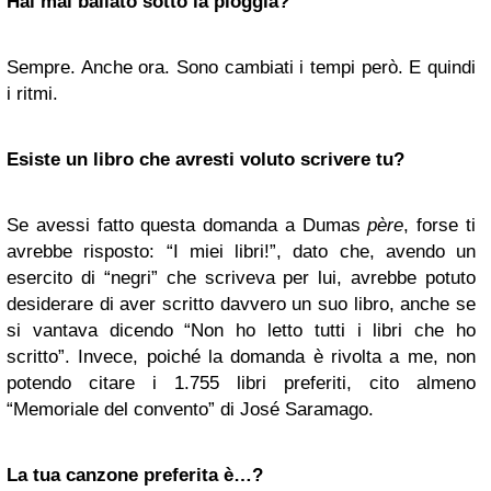
Hai mai ballato sotto la pioggia?
Sempre. Anche ora. Sono cambiati i tempi però. E quindi
i ritmi.
Esiste un libro che avresti voluto scrivere tu?
Se avessi fatto questa domanda a Dumas
père
, forse ti
avrebbe risposto: “I miei libri!”, dato che, avendo un
esercito di “negri” che scriveva per lui, avrebbe potuto
desiderare di aver scritto davvero un suo libro, anche se
si vantava dicendo “Non ho letto tutti i libri che ho
scritto”. Invece, poiché la domanda è rivolta a me, non
potendo citare i 1.755 libri preferiti, cito almeno
“Memoriale del convento” di José Saramago.
La tua canzone preferita è…?