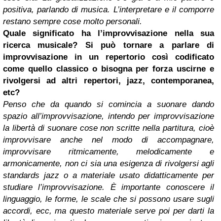
positiva, parlando di musica. L’interpretare e il comporre
restano sempre cose molto personali.
Quale significato ha l’improvvisazione nella sua
ricerca musicale? Si può tornare a parlare di
improvvisazione in un repertorio così codificato
come quello classico o bisogna per forza uscirne e
rivolgersi ad altri repertori, jazz, contemporanea,
etc?
Penso che da quando si comincia a suonare dando
spazio all’improvvisazione, intendo per improvvisazione
la libertà di suonare cose non scritte nella partitura, cioè
improvvisare anche nel modo di accompagnare,
improvvisare ritmicamente, melodicamente e
armonicamente, non ci sia una esigenza di rivolgersi agli
standards jazz o a materiale usato didatticamente per
studiare l’improvvisazione. È importante conoscere il
linguaggio, le forme, le scale che si possono usare sugli
accordi, ecc, ma questo materiale serve poi per darti la