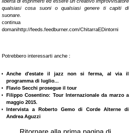
libertà di esprimerti ed essere un creativo improvvisatore
qualsiasi cosa suoni o qualsiasi genere ti capiti di
suonare.
continua
domanihttp://feeds.feedburner.com/ChitarraEDintorni
Potrebbero interessarti anche :
Anche d'estate il jazz non si ferma, al via il
programma di luglio...
Flavio Secchi prosegue il tour
Filippo Cosentino: Tour Internazionale da marzo a
maggio 2015.
Intervista a Roberto Gemo di Corde Alterne di
Andrea Aguzzi
Ritornare alla prima pagina di