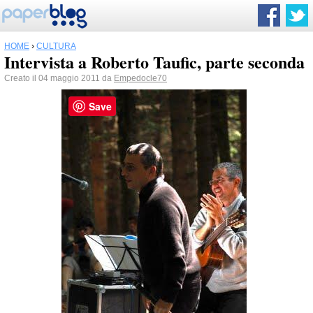
HOME
›
CULTURA
Intervista a Roberto Taufic, parte seconda
Creato il 04 maggio 2011 da
Empedocle70
Save