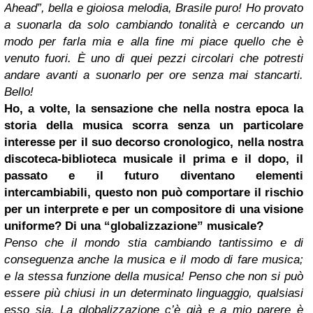
Ahead”, bella e gioiosa melodia, Brasile puro! Ho provato
a suonarla da solo cambiando tonalità e cercando un
modo per farla mia e alla fine mi piace quello che è
venuto fuori. È uno di quei pezzi circolari che potresti
andare avanti a suonarlo per ore senza mai stancarti.
Bello!
Ho, a volte, la sensazione che nella nostra epoca la
storia della musica scorra senza un particolare
interesse per il suo decorso cronologico, nella nostra
discoteca-biblioteca musicale il prima e il dopo, il
passato e il futuro diventano elementi
intercambiabili, questo non può comportare il rischio
per un interprete e per un compositore di una visione
uniforme? Di una “globalizzazione” musicale?
Penso che il mondo stia cambiando tantissimo e di
conseguenza anche la musica e il modo di fare musica;
e la stessa funzione della musica! Penso che non si può
essere più chiusi in un determinato linguaggio, qualsiasi
esso sia. La globalizzazione c’è già e a mio parere è