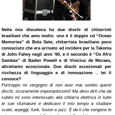
Nella mia discoteca ho due dischi di chitarristi
brasiliani che amo molto: uno è il doppio cd “Ocean
Memories” di Bola Sete, chitarrista brasiliano poco
conosciuto che era arrivato ad incidere per la Takoma
di John Fahey negli anni ’60, e il secondo è “Os Afro
Sambas” di Baden Powell e di Vinicius de Moraes,
altrettanto eccezionale. Due dischi eccezionali per
ricchezza di linguaggio e di innovazione .. lei li
conosce?
Purtroppo mi vergogno di non aver mai sentito questi
dischi, sicuramente importantissimi! Ma devo dirti che da
subito mi sono interessato alla chitarra elettrica in tutte
le sue sfumature e dedicavo il mio tempo a studiare
scale, arpeggi, funk, fusion e jazz. È da li che vengono le