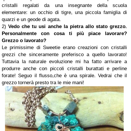
cristalli regalati da una insegnante della scuola
elementare: un occhio di tigre, una piccola famiglia di
quarzi e un geode di agata.
2)
Vedo che tu usi anche la pietra allo stato grezzo.
Personalmente con cosa ti più piace lavorare?
Grezzo o lavorato?
Le primissime di Sweetie erano creazioni con cristalli
grezzi che sinceramente preferisco a quello lavorato!
Tuttavia la naturale evoluzione mi ha fatto arrivare a
produrre anche con piccoli cristalli burattati e perline
forate! Seguo il flusso,che è una spirale. Vedrai che il
grezzo tornerà presto tra le mie mani!