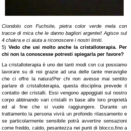
Ciondolo con Fuchsite, pietra color verde mela
con
tracce di mica che le danno bagliori argentei!
Agisce sul
4 chakra e ci aiuta a riconoscere i nostri limiti.
5)
Vedo che usi molto anche la cristalloterapia. Per
chi non la conoscesse potresti spiegarla per favore?
La cristalloterapia è uno dei tanti modi con cui possiamo
lavorare su di noi grazie ad una delle tante meraviglie
che ci offre la natura!
Per chi non avesse mai sentito
parlare di cristalloterapia, questa disciplina prevede il
contatto dei cristalli. Essi vengono appoggiati sul nostro
corpo abbinando vari cristalli in base alle loro proprietà
ed al fine che si vuole raggiungere. Durante un
trattamento la persona vivrà un profondo rilassamento e
se particolarmente sensibile potrà avvertire sensazioni
come freddo, caldo, pesantezza nei punti di blocco,fino a