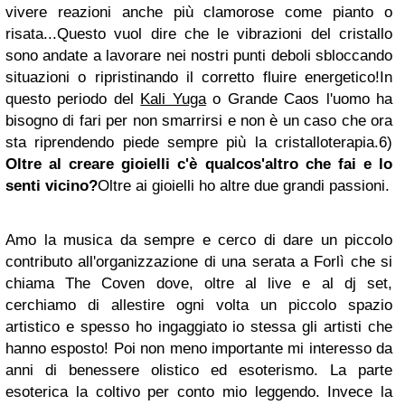
vivere reazioni anche più clamorose come pianto o
risata...Questo vuol dire che le vibrazioni del cristallo
sono andate a lavorare nei nostri punti deboli sbloccando
situazioni o ripristinando il corretto fluire energetico!
In
questo periodo del
Kali Yuga
o Grande Caos l'uomo ha
bisogno di fari per non smarrirsi e non è un caso che ora
sta riprendendo piede sempre più la cristalloterapia.
6)
Oltre al creare gioielli c'è qualcos'altro che fai e lo
senti vicino?
Oltre ai gioielli ho altre due grandi passioni.
Amo la musica da sempre e cerco di dare un piccolo
contributo all'organizzazione di una serata a Forlì che si
chiama The Coven dove, oltre al live e al dj set,
cerchiamo di allestire ogni volta un piccolo spazio
artistico e spesso ho ingaggiato io stessa gli artisti che
hanno esposto!
Poi non meno importante mi interesso da
anni di benessere olistico ed esoterismo. La parte
esoterica la coltivo per conto mio leggendo. Invece la