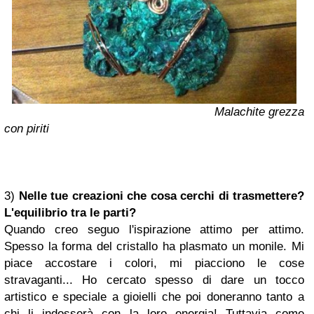
Malachite grezza
con piriti
3)
Nelle tue creazioni che cosa cerchi di trasmettere?
L'equilibrio tra le parti?
Quando creo seguo l'ispirazione attimo per attimo.
Spesso la forma del cristallo ha plasmato un monile. Mi
piace accostare i colori, mi piacciono le cose
stravaganti... Ho cercato spesso di dare un tocco
artistico e speciale a gioielli che poi doneranno tanto a
chi li indosserà con la loro energia! Tuttavia come