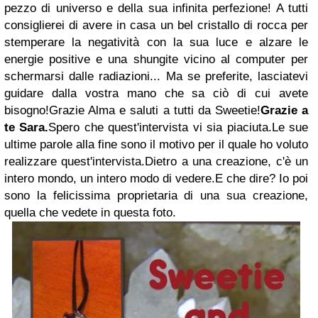
pezzo di universo e della sua infinita perfezione! A tutti
consiglierei di avere in casa un bel cristallo di rocca per
stemperare la negatività con la sua luce e alzare le
energie positive e una shungite vicino al computer per
schermarsi dalle radiazioni... Ma se preferite, lasciatevi
guidare dalla vostra mano che sa ciò di cui avete
bisogno!
Grazie Alma e saluti a tutti da Sweetie!
Grazie a
te Sara.
Spero che quest'intervista vi sia piaciuta.
Le sue
ultime parole alla fine sono il motivo per il quale ho voluto
realizzare quest'intervista.
Dietro a una creazione, c'è un
intero mondo, un intero modo di vedere.
E che dire? Io poi
sono la felicissima proprietaria di una sua creazione,
quella che vedete in questa foto.