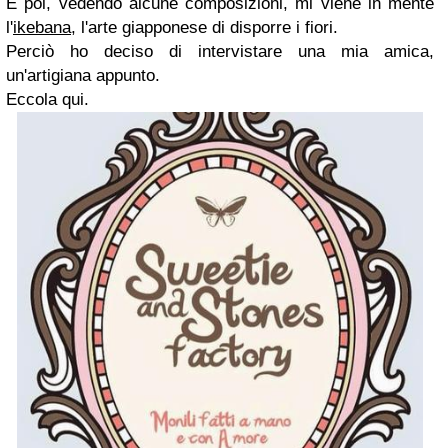
E poi, vedendo alcune composizioni, mi viene in mente
l'
ikebana
, l'arte giapponese di disporre i fiori.
Perciò ho deciso di intervistare una mia amica,
un'artigiana appunto.
Eccola qui.