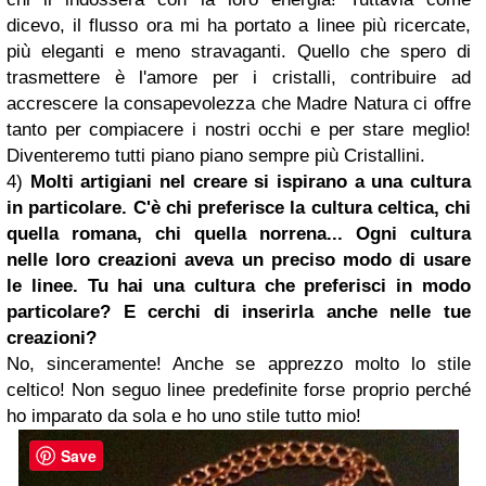
dicevo, il flusso ora mi ha portato a linee più ricercate,
più eleganti e meno stravaganti. Quello che spero di
trasmettere è l'amore per i cristalli, contribuire ad
accrescere la consapevolezza che Madre Natura ci offre
tanto per compiacere i nostri occhi e per stare meglio!
Diventeremo tutti piano piano sempre più Cristallini.
4)
Molti artigiani nel creare si ispirano a una cultura
in particolare. C'è chi preferisce la cultura celtica, chi
quella romana, chi quella norrena... Ogni cultura
nelle loro creazioni aveva un preciso modo di usare
le linee. Tu hai una cultura che preferisci in modo
particolare? E cerchi di inserirla anche nelle tue
creazioni?
No, sinceramente! Anche se apprezzo molto lo stile
celtico! Non seguo linee predefinite forse proprio perché
ho imparato da sola e ho uno stile tutto mio!
Save