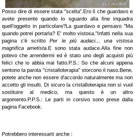
Posso dire di essere stata "scelta".
Ero lì che guardavo e
avete presente quando lo sguardo alla fine inquadra
quell'oggetto in particolare?
La guardavo e pensavo "Ma
quando potrei portarla? E' molto vistosa."
Infatti nella sua
pagina c'è scritto
Per le più audaci... una vistosa
magnifica ametista.
E sono stata audace.
Alla fine non
potevo che arrendermi ed è stato uno degli acquisti più
felici che io abbia mai fatto.
P.S.: So che alcuni appena
sentono la parola "cristalloterapia" storcono il naso.
Bene,
potete anche non essere d'accordo naturalmente ma non
accetto gli insulti. Di sicuro la cristalloterapia non si vuol
sostituire al medico, ma questo è un altro
argomento.
P.P.S.: Le parti in corsivo sono prese dalla
pagina Facebook.
Potrebbero interessarti anche :