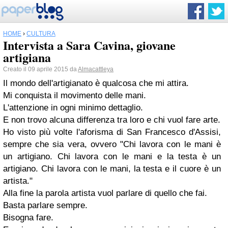
HOME
›
CULTURA
Intervista a Sara Cavina, giovane
artigiana
Creato il 09 aprile 2015 da
Almacattleya
Il mondo dell'artigianato è qualcosa che mi attira.
Mi conquista il movimento delle mani.
L'attenzione in ogni minimo dettaglio.
E non trovo alcuna differenza tra loro e chi vuol fare arte.
Ho visto più volte l'aforisma di San Francesco d'Assisi,
sempre che sia vera, ovvero "Chi lavora con le mani è
un artigiano. Chi lavora con le mani e la testa è un
artigiano. Chi lavora con le mani, la testa e il cuore è un
artista."
Alla fine la parola artista vuol parlare di quello che fai.
Basta parlare sempre.
Bisogna fare.