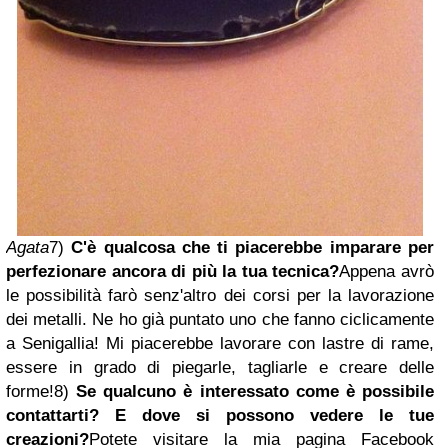
Agata
7)
C'è qualcosa che ti piacerebbe imparare per
perfezionare ancora di più la tua tecnica?
Appena avrò
le possibilità farò senz'altro dei corsi per la lavorazione
dei metalli. Ne ho già puntato uno che fanno ciclicamente
a Senigallia! Mi piacerebbe lavorare con lastre di rame,
essere in grado di piegarle, tagliarle e creare delle
forme!
8)
Se qualcuno è interessato come è possibile
contattarti? E dove si possono vedere le tue
creazioni?
Potete visitare la mia pagina Facebook