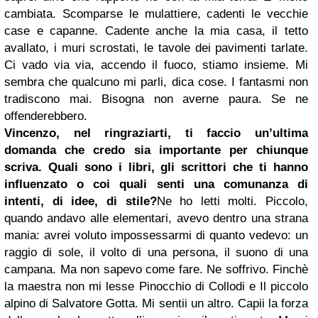
cambiata. Scomparse le mulattiere, cadenti le vecchie
case e capanne. Cadente anche la mia casa, il tetto
avallato, i muri scrostati, le tavole dei pavimenti tarlate.
Ci vado via via, accendo il fuoco, stiamo insieme. Mi
sembra che qualcuno mi parli, dica cose. I fantasmi non
tradiscono mai. Bisogna non averne paura. Se ne
offenderebbero.
Vincenzo, nel ringraziarti, ti faccio un’ultima
domanda che credo sia importante per chiunque
scriva. Quali sono i libri, gli scrittori che ti hanno
influenzato o coi quali senti una comunanza di
intenti, di idee, di stile?
Ne ho letti molti. Piccolo,
quando andavo alle elementari, avevo dentro una strana
mania: avrei voluto impossessarmi di quanto vedevo: un
raggio di sole, il volto di una persona, il suono di una
campana. Ma non sapevo come fare. Ne soffrivo. Finchè
la maestra non mi lesse Pinocchio di Collodi e Il piccolo
alpino di Salvatore Gotta. Mi sentii un altro. Capii la forza