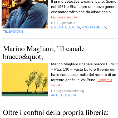
Il primo detective aroamericano. Siamo
nel 1971 e Shaft apre un nuovo genere
cinematografico che da allora non si...
Leggere il seguito
Da
Luigilocatelli
CINEMA
CULTURA
PROGRAMMI TV
,
,
,
TELEVISIONE
Marino Magliani, "Il canale
bracco&quot;
Marino Magliani Il canale bracco Euro 1
– Pag. 130 – Fusta Editore Il vento qui
ha le sue pause, nulla del rumore di un
torrente gonfio in Val Prino.
Leggere il
seguito
Da
Signoradeifiltriblog
ARTE
CULTURA
,
Oltre i confini della propria libreria: