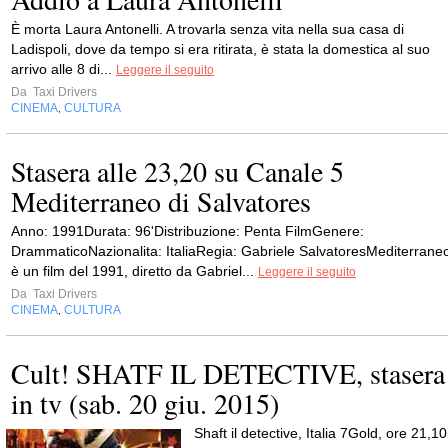
È morta Laura Antonelli. A trovarla senza vita nella sua casa di
Ladispoli, dove da tempo si era ritirata, è stata la domestica al suo
arrivo alle 8 di...
Leggere il seguito
Da
Taxi Drivers
CINEMA
CULTURA
,
Stasera alle 23,20 su Canale 5
Mediterraneo di Salvatores
Anno: 1991Durata: 96'Distribuzione: Penta FilmGenere:
DrammaticoNazionalita: ItaliaRegia: Gabriele SalvatoresMediterrane
è un film del 1991, diretto da Gabriel...
Leggere il seguito
Da
Taxi Drivers
CINEMA
CULTURA
,
Cult! SHATF IL DETECTIVE, stasera
in tv (sab. 20 giu. 2015)
Shaft il detective, Italia 7Gold, ore 21,10