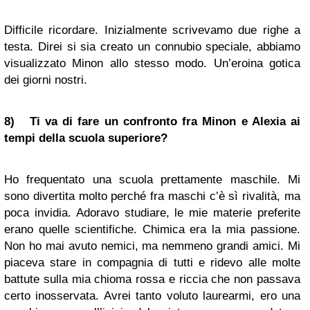
Difficile ricordare. Inizialmente scrivevamo due righe a
testa. Direi si sia creato un connubio speciale, abbiamo
visualizzato Minon allo stesso modo. Un’eroina gotica
dei giorni nostri.
8) Ti va di fare un confronto fra Minon e Alexia ai
tempi della scuola superiore?
Ho frequentato una scuola prettamente maschile. Mi
sono divertita molto perché fra maschi c’è sì rivalità, ma
poca invidia. Adoravo studiare, le mie materie preferite
erano quelle scientifiche. Chimica era la mia passione.
Non ho mai avuto nemici, ma nemmeno grandi amici. Mi
piaceva stare in compagnia di tutti e ridevo alle molte
battute sulla mia chioma rossa e riccia che non passava
certo inosservata. Avrei tanto voluto laurearmi, ero una