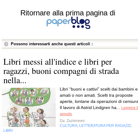
Ritornare alla prima pagina di
Possono interessarti anche questi articoli :
Libri messi all'indice e libri per
ragazzi, buoni compagni di strada
nella...
Libri “buoni e cattivi” scelti dai bambini e
amati o non amati. Scelti tra proposte
aperte, lontane da operazioni di censura
Il lavoro di Astrid Lindgren ha...
Leggere i
seguito
Da
Zazienews
CULTURA
LETTERATURA PER RAGAZZI
,
,
LIBRI