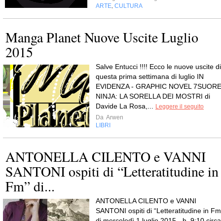
ARTE
CULTURA
,
Manga Planet Nuove Uscite Luglio
2015
Salve Entucci !!!! Ecco le nuove uscite di
questa prima settimana di luglio IN
EVIDENZA - GRAPHIC NOVEL 7SUOR
NINJA: LA SORELLA DEI MOSTRI di
Davide La Rosa,...
Leggere il seguito
Da
Arwen
LIBRI
ANTONELLA CILENTO e VANNI
SANTONI ospiti di “Letteratitudine in
Fm” di...
ANTONELLA CILENTO e VANNI
SANTONI ospiti di “Letteratitudine in Fm
di mercoledì 1 luglio 2015 - h. 9:10 circa