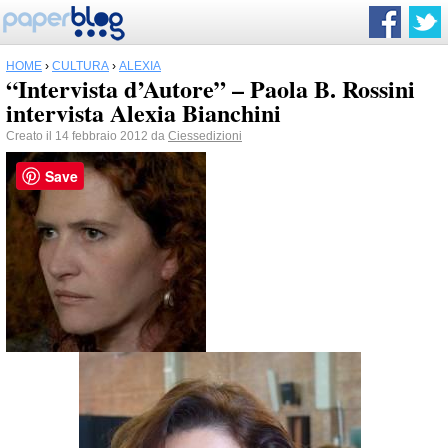
HOME
›
CULTURA
›
ALEXIA
“Intervista d’Autore” – Paola B. Rossini
intervista Alexia Bianchini
Creato il 14 febbraio 2012 da
Ciessedizioni
Save