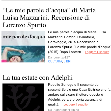
“Le mie parole d’acqua” di Maria
Luisa Mazzarini. Recensione di
Lorenzo Spurio
Le mie parole d’acqua di Maria Luisa
Mazzarini Edizioni Divinafollia,
Caravaggio, 2015 Recensione di
Lorenzo Spurio “Le mie parole d’acqua
(2015) Dopo Lantern...
Leggere il seguito
Da
Lorenzo127
CULTURA
LIBRI
,
La tua estate con Adelphi
Rodolfo Sonego e Il racconto dei
racconti Se c’è una Casa Editrice che fa
andare sul sicuro il lettore questa è
Adelphi, vera e propria garanzia di
qualità,...
Leggere il seguito
Da
Signoradeifiltriblog