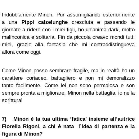
Indubbiamente Minon. Pur assomigliando esteriormente
a una
Pippi calzelunghe
cresciuta e passando le
giornate a ridere con i miei figli, ho un’anima dark, molto
malinconica e solitaria. Fin da piccola creavo mondi tutti
miei, grazie alla fantasia che mi contraddistingueva
allora come oggi.
Come Minon posso sembrare fragile, ma in realtà ho un
carattere coriaceo, battagliero e non mi demoralizzo
tanto facilmente. Come lei non sono permalosa e son
sempre pronta a migliorare. Minon nella battaglia, io nella
scrittura!
7) Minon è la tua ultima ‘fatica’ insieme all’autrice
Fiorella Rigoni, a chi è nata l’idea di partenza e la
figura di Minon?