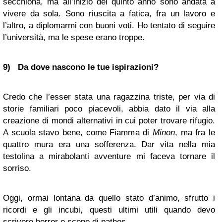
secchiona, ma all’inizio del quinto anno sono andata a
vivere da sola. Sono riuscita a fatica, fra un lavoro e
l’altro, a diplomarmi con buoni voti. Ho tentato di seguire
l’università, ma le spese erano troppe.
9) Da dove nascono le tue ispirazioni?
Credo che l’esser stata una ragazzina triste, per via di
storie familiari poco piacevoli, abbia dato il via alla
creazione di mondi alternativi in cui poter trovare rifugio.
A scuola stavo bene, come Fiamma di
Minon
, ma fra le
quattro mura era una sofferenza. Dar vita nella mia
testolina a mirabolanti avventure mi faceva tornare il
sorriso.
Oggi, ormai lontana da quello stato d’animo, sfrutto i
ricordi e gli incubi, questi ultimi utili quando devo
scrivere horror o scene di pathos.