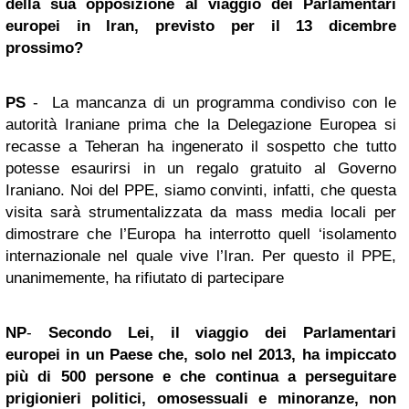
della sua opposizione al viaggio dei Parlamentari
europei in Iran, previsto per il 13 dicembre
prossimo?
PS
- La mancanza di un programma condiviso con le
autorità Iraniane prima che la Delegazione Europea si
recasse a Teheran ha ingenerato il sospetto che tutto
potesse esaurirsi in un regalo gratuito al Governo
Iraniano. Noi del PPE, siamo convinti, infatti, che questa
visita sarà strumentalizzata da mass media locali per
dimostrare che l’Europa ha interrotto quell ‘isolamento
internazionale nel quale vive l’Iran. Per questo il PPE,
unanimemente, ha rifiutato di partecipare
NP
-
Secondo Lei, il viaggio dei Parlamentari
europei in un Paese che, solo nel 2013, ha impiccato
più di 500 persone e che continua a perseguitare
prigionieri politici, omosessuali e minoranze, non