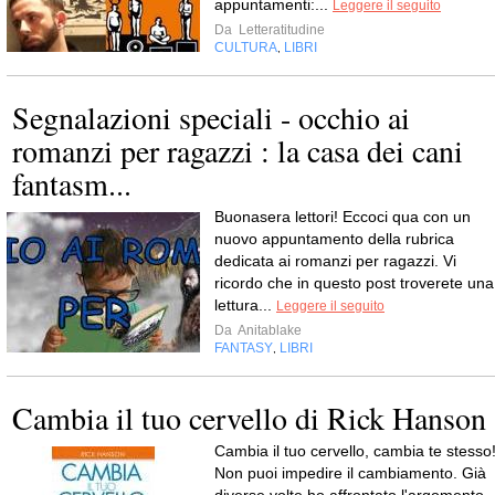
appuntamenti:...
Leggere il seguito
Da
Letteratitudine
CULTURA
LIBRI
,
Segnalazioni speciali - occhio ai
romanzi per ragazzi : la casa dei cani
fantasm...
Buonasera lettori! Eccoci qua con un
nuovo appuntamento della rubrica
dedicata ai romanzi per ragazzi. Vi
ricordo che in questo post troverete una
lettura...
Leggere il seguito
Da
Anitablake
FANTASY
LIBRI
,
Cambia il tuo cervello di Rick Hanson
Cambia il tuo cervello, cambia te stesso
Non puoi impedire il cambiamento. Già