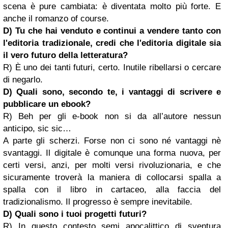
scena è pure cambiata: è diventata molto più forte. E
anche il romanzo of course.
D) Tu che hai venduto e continui a vendere tanto con
l'editoria tradizionale, credi che l'editoria digitale sia
il vero futuro della letteratura?
R) È uno dei tanti futuri, certo. Inutile ribellarsi o cercare
di negarlo.
D) Quali sono, secondo te, i vantaggi di scrivere e
pubblicare un ebook?
R) Beh per gli e-book non si da all’autore nessun
anticipo, sic sic…
A parte gli scherzi. Forse non ci sono né vantaggi nè
svantaggi. Il digitale è comunque una forma nuova, per
certi versi, anzi, per molti versi rivoluzionaria, e che
sicuramente troverà la maniera di collocarsi spalla a
spalla con il libro in cartaceo, alla faccia del
tradizionalismo. Il progresso è sempre inevitabile.
D) Quali sono i tuoi progetti futuri?
R) In questo contesto semi apocalittico di sventura