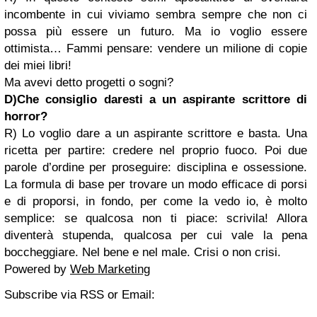
incombente in cui viviamo sembra sempre che non ci
possa più essere un futuro. Ma io voglio essere
ottimista… Fammi pensare: vendere un milione di copie
dei miei libri!
Ma avevi detto progetti o sogni?
D)Che consiglio daresti a un aspirante scrittore di
horror?
R) Lo voglio dare a un aspirante scrittore e basta. Una
ricetta per partire: credere nel proprio fuoco. Poi due
parole d’ordine per proseguire: disciplina e ossessione.
La formula di base per trovare un modo efficace di porsi
e di proporsi, in fondo, per come la vedo io, è molto
semplice: se qualcosa non ti piace: scrivila! Allora
diventerà stupenda, qualcosa per cui vale la pena
boccheggiare. Nel bene e nel male. Crisi o non crisi.
Powered by
Web Marketing
Subscribe via RSS or Email: