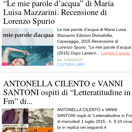
“Le mie parole d’acqua” di Maria
Luisa Mazzarini. Recensione di
Lorenzo Spurio
Le mie parole d’acqua di Maria Luisa
Mazzarini Edizioni Divinafollia,
Caravaggio, 2015 Recensione di
Lorenzo Spurio “Le mie parole d’acqua
(2015) Dopo Lantern...
Leggere il seguito
Da
Lorenzo127
CULTURA
LIBRI
,
ANTONELLA CILENTO e VANNI
SANTONI ospiti di “Letteratitudine in
Fm” di...
ANTONELLA CILENTO e VANNI
SANTONI ospiti di “Letteratitudine in Fm
di mercoledì 1 luglio 2015 - h. 9:10 circa
(e in replica nei seguenti 4