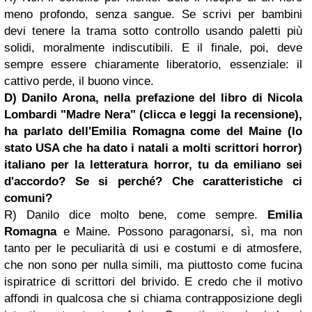
meno profondo, senza sangue. Se scrivi per bambini
devi tenere la trama sotto controllo usando paletti più
solidi, moralmente indiscutibili. E il finale, poi, deve
sempre essere chiaramente liberatorio, essenziale: il
cattivo perde, il buono vince.
D) Danilo Arona, nella prefazione del libro di Nicola
Lombardi "Madre Nera" (clicca e leggi la recensione),
ha parlato dell'Emilia Romagna come del Maine (lo
stato USA che ha dato i natali a molti scrittori horror)
italiano per la letteratura horror, tu da emiliano sei
d'accordo? Se si perché? Che caratteristiche ci
comuni?
R) Danilo dice molto bene, come sempre.
Emilia
Romagna
e Maine. Possono paragonarsi, sì, ma non
tanto per le peculiarità di usi e costumi e di atmosfere,
che non sono per nulla simili, ma piuttosto come fucina
ispiratrice di scrittori del brivido. E credo che il motivo
affondi in qualcosa che si chiama contrapposizione degli