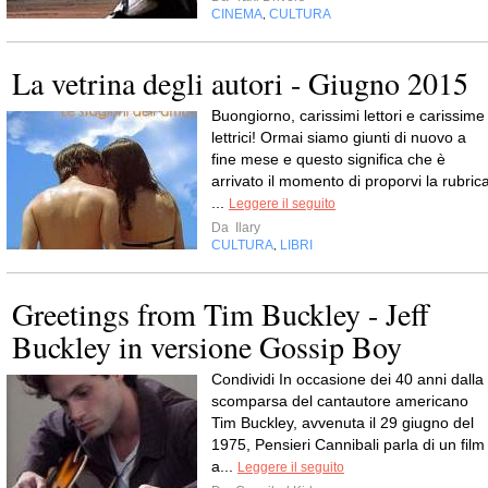
CINEMA
CULTURA
,
La vetrina degli autori - Giugno 2015
Buongiorno, carissimi lettori e carissime
lettrici! Ormai siamo giunti di nuovo a
fine mese e questo significa che è
arrivato il momento di proporvi la rubric
...
Leggere il seguito
Da
Ilary
CULTURA
LIBRI
,
Greetings from Tim Buckley - Jeff
Buckley in versione Gossip Boy
Condividi In occasione dei 40 anni dalla
scomparsa del cantautore americano
Tim Buckley, avvenuta il 29 giugno del
1975, Pensieri Cannibali parla di un film
a...
Leggere il seguito