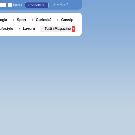
ricorda
dimenticati?
Connettersi
ogia
Sport
Curiosità
Gossip
Lifestyle
Lavoro
Tutti i Magazine