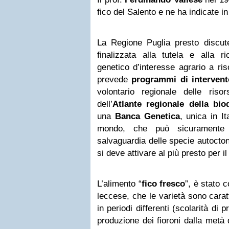
fico del Salento e ne ha indicate in
La Regione Puglia presto discute
finalizzata alla tutela e alla ri
genetico d’interesse agrario a ris
prevede
programmi di intervent
volontario regionale delle ris
dell’
Atlante regionale della biod
una
Banca Genetica
, unica in It
mondo, che può sicuramente 
salvaguardia delle specie autocto
si deve attivare al più presto per il
L’alimento “
fico fresco
”, è stato 
leccese, che le varietà sono cara
in periodi differenti (scolarità di
produzione dei fioroni dalla metà 