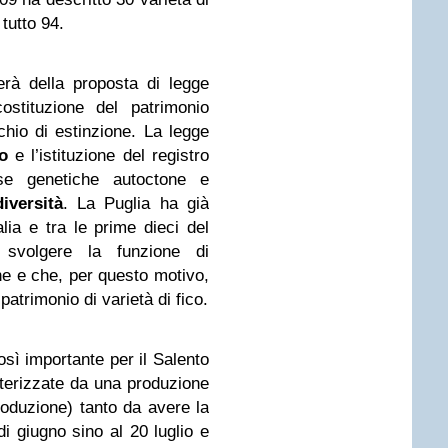
 tutto 94.
rà della proposta di legge
costituzione del patrimonio
chio di estinzione. La legge
o
e l’istituzione del registro
orse genetiche autoctone e
iversità
. La Puglia ha già
alia e tra le prime dieci del
svolgere la funzione di
ne e che, per questo motivo,
 patrimonio di varietà di fico.
così importante per il Salento
tterizzate da una produzione
 produzione) tanto da avere la
di giugno sino al 20 luglio e