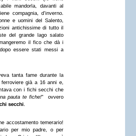
abile mandorla, davanti al
iene compagnia, d’inverno.
onne e uomini del Salento,
ioni antichissime di tutto il
ste del grande lago salato
angeremo il fico che dà i
 dopo essere stati messi a
eva tanta fame durante la
ferroviere già a 16 anni e,
tava con i fichi secchi che
na pauta te fiche!
” ovvero
ichi secchi
.
he accostamento temerario!
rio per mio padre, o per