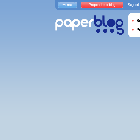
Home
Proponi il tuo blog
Seguici
S
P