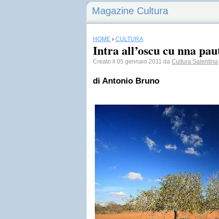
Magazine Cultura
HOME
›
CULTURA
Intra all’oscu cu nna paut
Creato il 05 gennaio 2011 da
Cultura Salentina
di Antonio Bruno