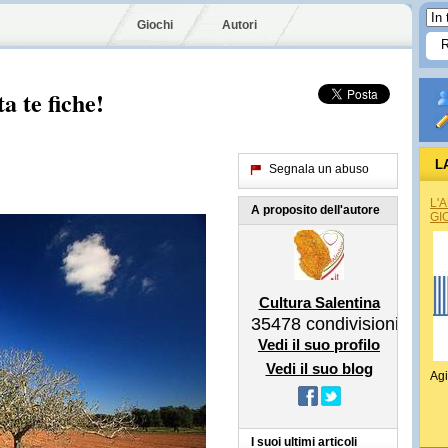
Giochi
Autori
a te fiche!
L
Segnala un abuso
L'
A proposito dell'autore
GI
Cultura Salentina
35478
condivisioni
Vedi il suo profilo
Vedi il suo blog
Agi
I suoi ultimi articoli