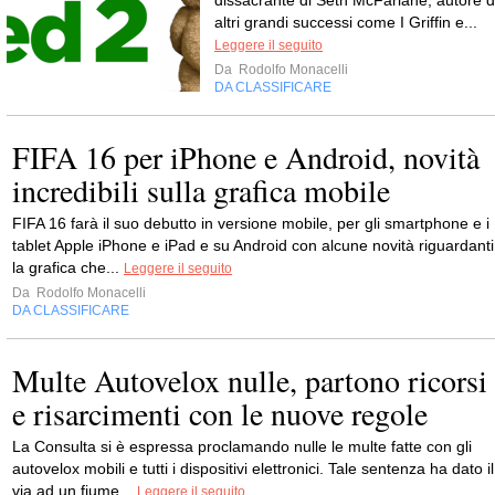
altri grandi successi come I Griffin e...
Leggere il seguito
Da
Rodolfo Monacelli
DA CLASSIFICARE
FIFA 16 per iPhone e Android, novità
incredibili sulla grafica mobile
FIFA 16 farà il suo debutto in versione mobile, per gli smartphone e i
tablet Apple iPhone e iPad e su Android con alcune novità riguardanti
la grafica che...
Leggere il seguito
Da
Rodolfo Monacelli
DA CLASSIFICARE
Multe Autovelox nulle, partono ricorsi
e risarcimenti con le nuove regole
La Consulta si è espressa proclamando nulle le multe fatte con gli
autovelox mobili e tutti i dispositivi elettronici. Tale sentenza ha dato il
via ad un fiume...
Leggere il seguito