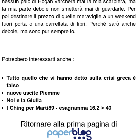
nessun paio di Hogan varcherà mai la mia scarpiera, ma
la mia parte debole non smetterà mai di guardarle. Per
poi destinare il prezzo di quelle meraviglie a un weekend
fuori porta o una carrellata di libri. Perché sarò anche
debole, ma sono pur sempre io.
Potrebbero interessarti anche :
Tutto quello che vi hanno detto sulla crisi greca è
falso
nuove uscite Piemme
Noi e la Giulia
I Ching per Marti89 - esagramma 16.2 > 40
Ritornare alla prima pagina di