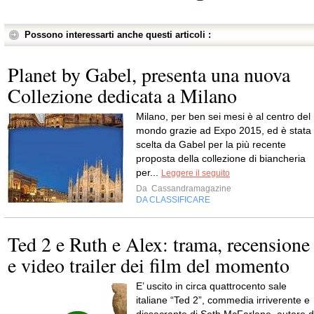
Possono interessarti anche questi articoli :
Planet by Gabel, presenta una nuova
Collezione dedicata a Milano
Milano, per ben sei mesi è al centro del
mondo grazie ad Expo 2015, ed è stata
scelta da Gabel per la più recente
proposta della collezione di biancheria
per...
Leggere il seguito
Da
Cassandramagazine
DA CLASSIFICARE
Ted 2 e Ruth e Alex: trama, recensione
e video trailer dei film del momento
E’ uscito in circa quattrocento sale
italiane “Ted 2”, commedia irriverente e
dissacrante di Seth McFarlane, autore d