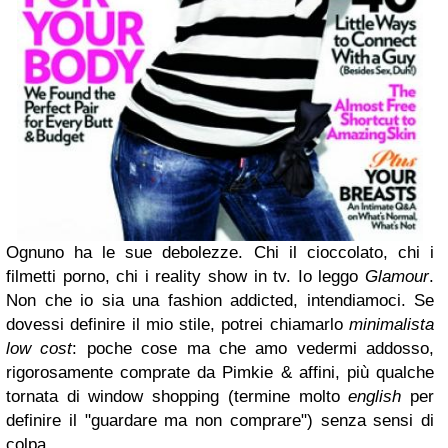
Ognuno ha le sue debolezze. Chi il cioccolato, chi i
filmetti porno, chi i reality show in tv. Io leggo
Glamour
.
Non che io sia una fashion addicted, intendiamoci. Se
dovessi definire il mio stile, potrei chiamarlo
minimalista
low cost
: poche cose ma che amo vedermi addosso,
rigorosamente comprate da Pimkie & affini, più qualche
tornata di window shopping (termine molto
english
per
definire il "guardare ma non comprare") senza sensi di
colpa.