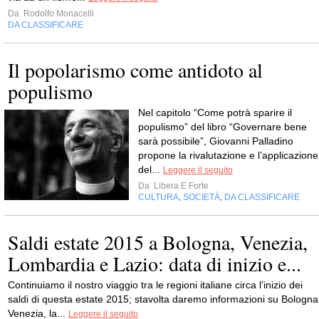
Da
Rodolfo Monacelli
DA CLASSIFICARE
Il popolarismo come antidoto al
populismo
Nel capitolo “Come potrà sparire il
populismo” del libro “Governare bene
sarà possibile”, Giovanni Palladino
propone la rivalutazione e l’applicazione
del...
Leggere il seguito
Da
Libera E Forte
CULTURA
SOCIETÀ
DA CLASSIFICARE
,
,
Saldi estate 2015 a Bologna, Venezia,
Lombardia e Lazio: data di inizio e...
Continuiamo il nostro viaggio tra le regioni italiane circa l’inizio dei
saldi di questa estate 2015; stavolta daremo informazioni su Bologna
Venezia, la...
Leggere il seguito